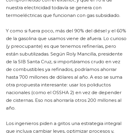
nuestra electricidad todavía se genera con
termoeléctricas que funcionan con gas subsidiado.
Y como si fuera poco, más del 90% del diésel y el 60%
de la gasolina que usamos viene de afuera. Lo curioso
(y preocupante) es que tenemos refinerías, pero
están subutilizadas. Según Roly Mancilla, presidente
de la SIB Santa Cruz, si importáramos crudo en vez
de combustibles ya refinados, podríamos ahorrar
hasta 700 millones de dólares al año. A eso se suma
otra propuesta interesante: usar los poliductos
nacionales (como el OSSHA 2) en vez de depender
de cisternas. Eso nos ahorraría otros 200 millones al
año.
Los ingenieros piden a gritos una estrategia integral
que incluya cambiar leyes, optimizar procesos y,