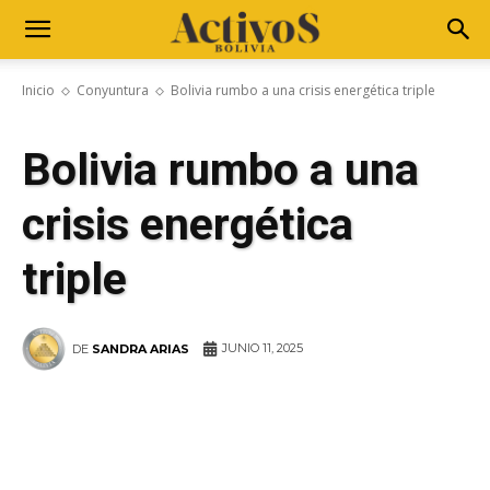
Inicio
Conyuntura
Bolivia rumbo a una crisis energética triple
Bolivia rumbo a una
crisis energética
triple
JUNIO 11, 2025
DE
SANDRA ARIAS
WhatsApp
Facebook
Telegram