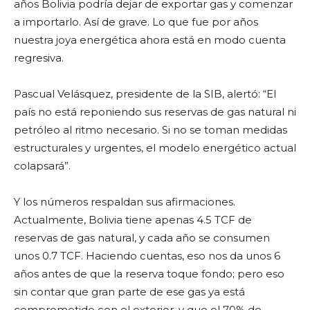
años Bolivia podría dejar de exportar gas y comenzar
a importarlo. Así de grave. Lo que fue por años
nuestra joya energética ahora está en modo cuenta
regresiva.
Pascual Velásquez, presidente de la SIB, alertó: “El
país no está reponiendo sus reservas de gas natural ni
petróleo al ritmo necesario. Si no se toman medidas
estructurales y urgentes, el modelo energético actual
colapsará”.
Y los números respaldan sus afirmaciones.
Actualmente, Bolivia tiene apenas 4.5 TCF de
reservas de gas natural, y cada año se consumen
unos 0.7 TCF. Haciendo cuentas, eso nos da unos 6
años antes de que la reserva toque fondo; pero eso
sin contar que gran parte de ese gas ya está
comprometido con el exterior, y que el 70% de