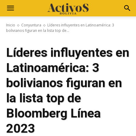
Inicio
Conyuntura
Líderes influyentes en Latinoamérica: 3
bolivianos figuran en la lista top de...
Líderes influyentes en
Latinoamérica: 3
bolivianos figuran en
la lista top de
Bloomberg Línea
2023