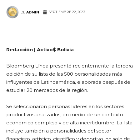
SEPTIEMBRE 22, 2023
DE
ADMIN
WhatsApp
Facebook
Telegram
Redacción | Activo$ Bolivia
Bloomberg Línea presentó recientemente la tercera
edición de su lista de las 500 personalidades más
influyentes de Latinoamérica, elaborada después de
estudiar 20 mercados de la región.
Se seleccionaron personas líderes en los sectores
productivos analizados, en medio de un contexto
económico complejo y de alta incertidumbre. La lista
incluye también a personalidades del sector
financiero, artístico, científico y deportivo, no solo de