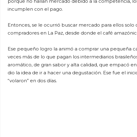
porque no hallan mercado debido a la competencia, lo
incumplen con el pago.
Entonces, se le ocurrió buscar mercado para ellos sol
compradores en La Paz, desde donde el café amazónico
Ese pequeño logro la animó a comprar una pequeña cant
veces más de lo que pagan los intermediarios brasileños)
aromático, de gran sabor y alta calidad, que empacó e
dio la idea de ir a hacer una degustación. Ese fue el ini
“volaron” en dos días.