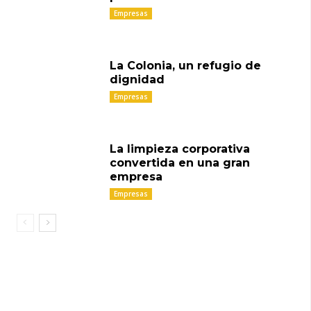
Empresas
La Colonia, un refugio de
dignidad
Empresas
La limpieza corporativa
convertida en una gran
empresa
Empresas