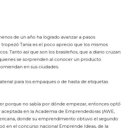
enos de un año ha logrado avanzar a pasos
e tropezó Tania es el poco aprecio que los mismos
s. Tanto así que son los brasileños, que a diario cruzan
on quienes se sorprenden al conocer un producto
ecomiendan en sus ciudades.
material para los empaques o de hasta de etiquetas
er porque no sabía por dónde empezar, entonces optó
 ser aceptada en la Academia de Emprendedoras (AWE,
Americana, donde su emprendimiento obtuvo el segundo
icipó en el concurso nacional Emprende Ideas, de la