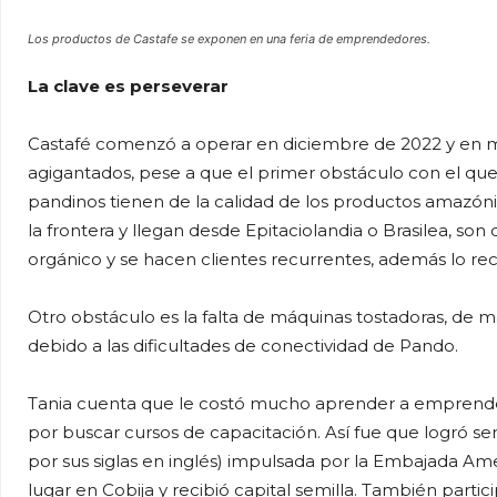
Los productos de Castafe se exponen en una feria de emprendedores.
La clave es perseverar
Castafé comenzó a operar en diciembre de 2022 y en m
agigantados, pese a que el primer obstáculo con el qu
pandinos tienen de la calidad de los productos amazónico
la frontera y llegan desde Epitaciolandia o Brasilea, s
orgánico y se hacen clientes recurrentes, además lo r
Otro obstáculo es la falta de máquinas tostadoras, de 
debido a las dificultades de conectividad de Pando.
Tania cuenta que le costó mucho aprender a emprend
por buscar cursos de capacitación. Así fue que logró
por sus siglas en inglés) impulsada por la Embajada 
lugar en Cobija y recibió capital semilla. También part