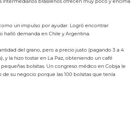
s intermediarios brasileños ofrecen muy poco y encima
o como un impulso por ayudar. Logró encontrar
 halló demanda en Chile y Argentina.
idad del grano, pero a precio justo (pagando 3 a 4
, y la hizo tostar en La Paz, obteniendo un café
n pequeñas bolsitas. Un congreso médico en Cobija le
cio de su negocio porque las 100 bolsitas que tenía