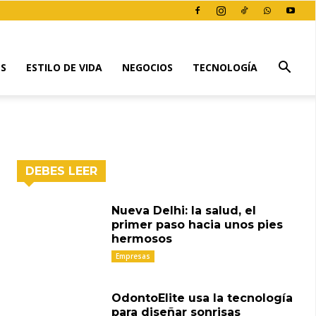
ES
ESTILO DE VIDA
NEGOCIOS
TECNOLOGÍA
DEBES LEER
Nueva Delhi: la salud, el
primer paso hacia unos pies
hermosos
Empresas
OdontoElite usa la tecnología
para diseñar sonrisas