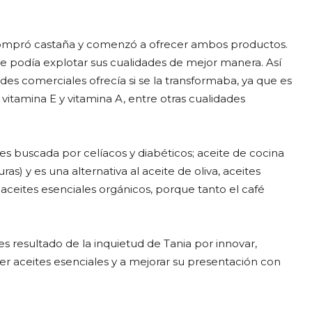
 compró castaña y comenzó a ofrecer ambos productos.
ue podía explotar sus cualidades de mejor manera. Así
des comerciales ofrecía si se la transformaba, ya que es
 vitamina E y vitamina A, entre otras cualidades
es buscada por celíacos y diabéticos; aceite de cocina
s) y es una alternativa al aceite de oliva, aceites
ceites esenciales orgánicos, porque tanto el café
es resultado de la inquietud de Tania por innovar,
er aceites esenciales y a mejorar su presentación con