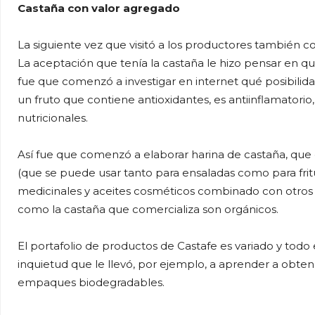
Castaña con valor agregado
La siguiente vez que visitó a los productores también
La aceptación que tenía la castaña le hizo pensar en q
fue que comenzó a investigar en internet qué posibilida
un fruto que contiene antioxidantes, es antiinflamatorio,
nutricionales.
Así fue que comenzó a elaborar harina de castaña, que 
(que se puede usar tanto para ensaladas como para fritura
medicinales y aceites cosméticos combinado con otros a
como la castaña que comercializa son orgánicos.
El portafolio de productos de Castafe es variado y todo 
inquietud que le llevó, por ejemplo, a aprender a obten
empaques biodegradables.