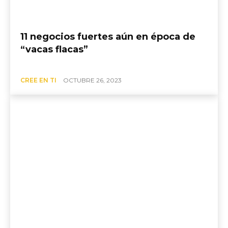
11 negocios fuertes aún en época de
“vacas flacas”
CREE EN TI
OCTUBRE 26, 2023