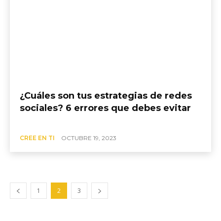
¿Cuáles son tus estrategias de redes
sociales? 6 errores que debes evitar
CREE EN TI
OCTUBRE 19, 2023
1
2
3