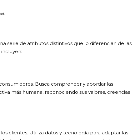
dad.
a serie de atributos distintivos que lo diferencian de las
 incluyen:
os consumidores. Busca comprender y abordar las
ctiva más humana, reconociendo sus valores, creencias
los clientes. Utiliza datos y tecnología para adaptar las