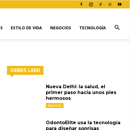
ES
ESTILO DE VIDA
NEGOCIOS
TECNOLOGÍA
DEBES LEER
Nueva Delhi: la salud, el
primer paso hacia unos pies
hermosos
Empresas
OdontoElite usa la tecnología
para diseñar sonrisas