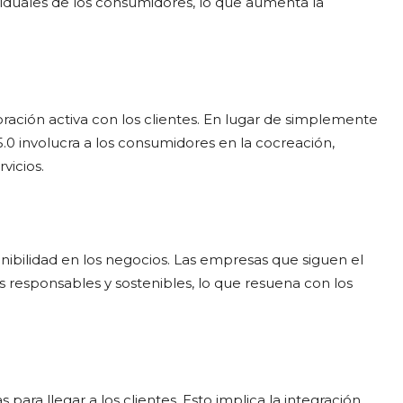
viduales de los consumidores, lo que aumenta la
ración activa con los clientes. En lugar de simplemente
5.0 involucra a los consumidores en la cocreación,
vicios.
enibilidad en los negocios. Las empresas que siguen el
responsables y sostenibles, lo que resuena con los
ara llegar a los clientes. Esto implica la integración