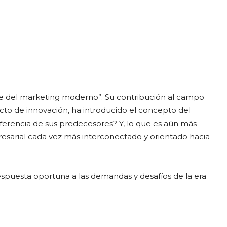
egram
Email
Copy URL
re del marketing moderno”. Su contribución al campo
acto de innovación, ha introducido el concepto del
iferencia de sus predecesores? Y, lo que es aún más
sarial cada vez más interconectado y orientado hacia
spuesta oportuna a las demandas y desafíos de la era