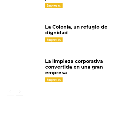
Empresas
La Colonia, un refugio de
dignidad
Empresas
La limpieza corporativa
convertida en una gran
empresa
Empresas