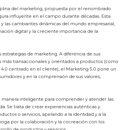
sciplina del marketing, propuesta por el renombrado
igura influyente en el campo durante décadas. Esta
 y las cambiantes dinámicas del mundo empresarial,
ión digital y la creciente importancia de la
 estrategias de marketing. A diferencia de sus
 más transaccionales y orientados a productos (como
4.0 centrado en el cliente), el Marketing 5.0 pone un
sumidores y en la comprensión de sus valores,
 de manera inteligente para comprender y atender las
. Se trata de crear experiencias auténticas y
ductos o servicios, apelando a la identidad y a la
oga por la colaboración y la cocreación con los
rollo de productos y servicios.