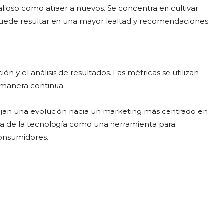
alioso como atraer a nuevos. Se concentra en cultivar
puede resultar en una mayor lealtad y recomendaciones.
n y el análisis de resultados. Las métricas se utilizan
e manera continua.
flejan una evolución hacia un marketing más centrado en
ncia de la tecnología como una herramienta para
 consumidores.