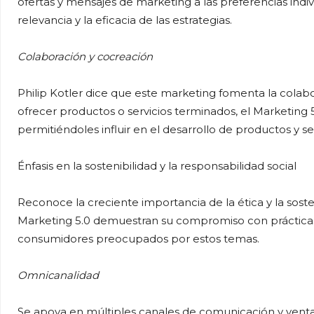
ofertas y mensajes de marketing a las preferencias indi
relevancia y la eficacia de las estrategias.
Colaboración y cocreación
Philip Kotler dice que este marketing fomenta la colabo
ofrecer productos o servicios terminados, el Marketing 
permitiéndoles influir en el desarrollo de productos y ser
Énfasis en la sostenibilidad y la responsabilidad social
Reconoce la creciente importancia de la ética y la sost
Marketing 5.0 demuestran su compromiso con prácticas 
consumidores preocupados por estos temas.
Omnicanalidad
Se apoya en múltiples canales de comunicación y ventas p