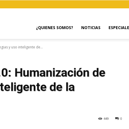
¿QUIENES SOMOS?
NOTICIAS
ESPECIAL
ias y uso inteligente de...
.0: Humanización de
teligente de la
449
0