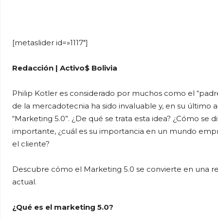
WhatsApp
Facebook
Tel
[metaslider id=»1117″]
Redacción | Activo$ Bolivia
Philip Kotler es considerado por muchos como el “pad
de la mercadotecnia ha sido invaluable y, en su último 
“Marketing 5.0”. ¿De qué se trata esta idea? ¿Cómo se d
importante, ¿cuál es su importancia en un mundo empre
el cliente?
Descubre cómo el Marketing 5.0 se convierte en una re
actual.
¿Qué es el marketing 5.0?