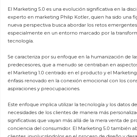
El Marketing 5.0 es una evolución significativa en la di
experto en marketing Philip Kotler, quien ha sido una f
nueva perspectiva busca abordar los retos emergentes
especialmente en un entorno marcado por la transformac
tecnología.
Se caracteriza por su enfoque en la humanización de las
predecesores, que a menudo se centraban en aspectos
el Marketing 1.0 centrado en el producto y el Marketing 
énfasis renovado en la conexión emocional con los con
aspiraciones y preocupaciones.
Este enfoque implica utilizar la tecnología y los datos
necesidades de los clientes de manera más personalizada
significativas que vayan más allá de la mera venta de pro
conciencia del consumidor. El Marketing 5.0 también ab
clientes, involucrándolos en el proceso de diseño y desar