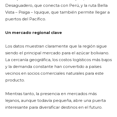
Desaguadero, que conecta con Perú, y la ruta Bella
Vista – Pisiga – Iquique, que también permite llegar a
puertos del Pacífico.
Un mercado regional clave
Los datos muestran claramente que la región sigue
siendo el principal mercado para el azúcar boliviano.
La cercanía geográfica, los costos logísticos más bajos
y la demanda constante han convertido a países
vecinos en socios comerciales naturales para este
producto.
Mientras tanto, la presencia en mercados más
lejanos, aunque todavía pequeña, abre una puerta
interesante para diversificar destinos en el futuro.