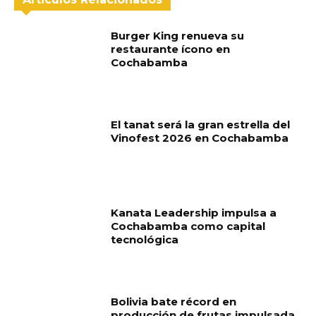
Burger King renueva su
restaurante ícono en
Cochabamba
El tanat será la gran estrella del
Vinofest 2026 en Cochabamba
Kanata Leadership impulsa a
Cochabamba como capital
tecnológica
Bolivia bate récord en
producción de frutas impulsada