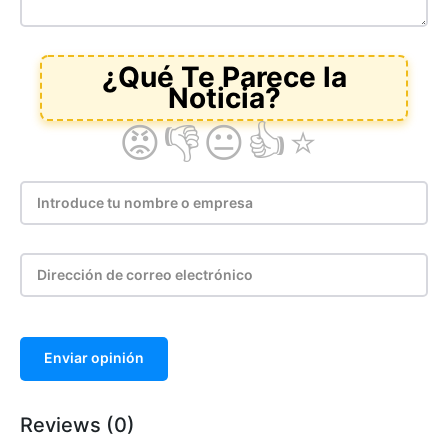
Enviar opinión
Reviews (0)