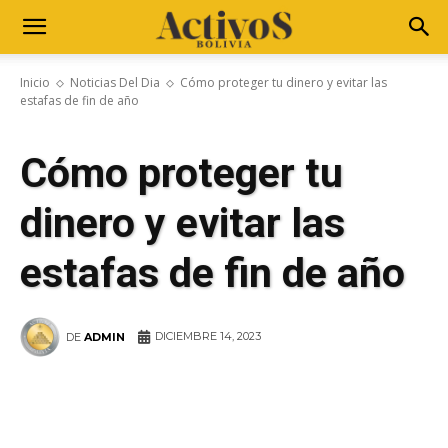
Inicio
Noticias Del Dia
Cómo proteger tu dinero y evitar las
estafas de fin de año
Cómo proteger tu
dinero y evitar las
estafas de fin de año
DICIEMBRE 14, 2023
DE
ADMIN
WhatsApp
Facebook
Telegram