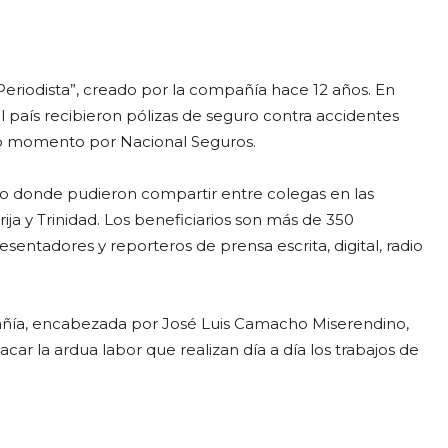
Periodista”, creado por la compañía hace 12 años. En
l país recibieron pólizas de seguro contra accidentes
do momento por Nacional Seguros.
jo donde pudieron compartir entre colegas en las
ja y Trinidad. Los beneficiarios son más de 350
esentadores y reporteros de prensa escrita, digital, radio
añía, encabezada por José Luis Camacho Miserendino,
acar la ardua labor que realizan día a día los trabajos de