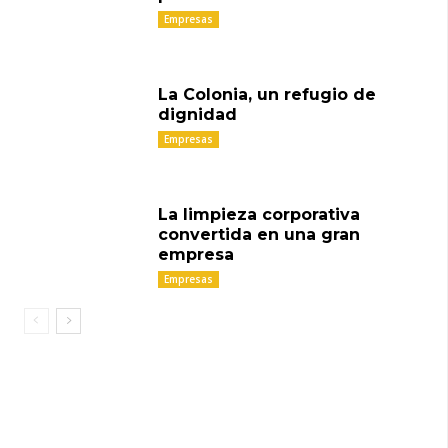
Empresas
La Colonia, un refugio de
dignidad
Empresas
La limpieza corporativa
convertida en una gran
empresa
Empresas