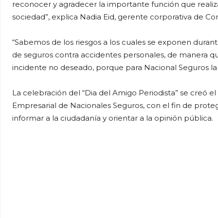
reconocer y agradecer la importante función que realiza
sociedad”, explica
Nadia Eid, gerente corporativa de C
“Sabemos de los riesgos a los cuales se exponen durante
de seguros contra accidentes personales, de manera que
incidente no deseado, porque para Nacional Seguros la pr
La celebración del “Dia del Amigo Periodista” se creó el
Empresarial de Nacionales Seguros, con el fin de prote
informar a la ciudadanía y orientar a la opinión pública.