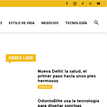
ES
ESTILO DE VIDA
NEGOCIOS
TECNOLOGÍA
DEBES LEER
Nueva Delhi: la salud, el
primer paso hacia unos pies
hermosos
Empresas
OdontoElite usa la tecnología
para diseñar sonrisas