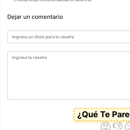
El Día del Amigo Periodista realizado en Santa Cruz.
Dejar un comentario