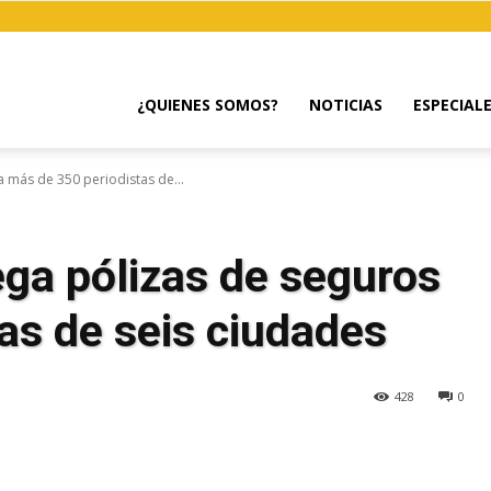
¿QUIENES SOMOS?
NOTICIAS
ESPECIAL
 más de 350 periodistas de...
ga pólizas de seguros
as de seis ciudades
428
0
egram
Email
Copy URL