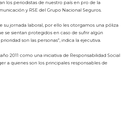
n los periodistas de nuestro país en pro de la
omunicación y RSE del Grupo Nacional Seguros.
 su jornada laboral, por ello les otorgamos una póliza
 se sientan protegidos en caso de sufrir algún
ioridad son las personas”, indica la ejecutiva.
 año 2011 como una iniciativa de Responsabilidad Social
ger a quienes son los principales responsables de