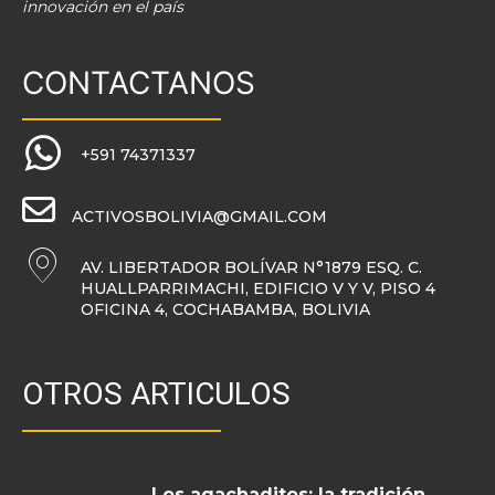
innovación en el país
CONTACTANOS
+591 74371337
ACTIVOSBOLIVIA@GMAIL.COM
AV. LIBERTADOR BOLÍVAR N°1879 ESQ. C.
HUALLPARRIMACHI, EDIFICIO V Y V, PISO 4
OFICINA 4, COCHABAMBA, BOLIVIA
OTROS ARTICULOS
Los agachaditos: la tradición