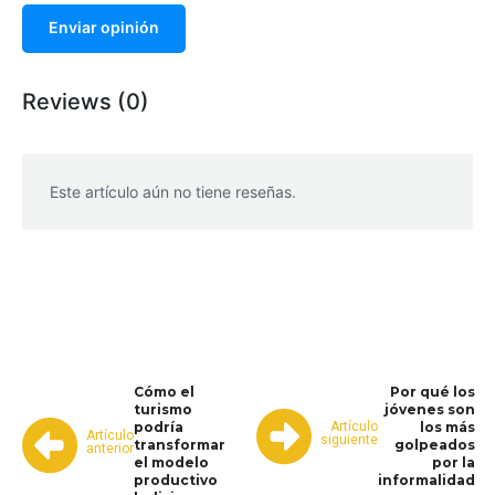
Enviar opinión
Reviews (0)
Este artículo aún no tiene reseñas.
WhatsApp
Facebook
Telegram
Cómo el
Por qué los
turismo
jóvenes son
Artículo
podría
los más
Artículo
siguiente
transformar
golpeados
anterior
el modelo
por la
productivo
informalidad