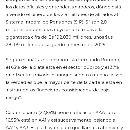
los datos oficiales y entender, sin rodeos, dónde está
invertido el dinero de los 2,8 millones de afiliados al
Sistema Integral de Pensiones (SIP). Sí, son 2,8
millones de personas cuyo ahorro mueve la
gigantesca cifra de Bs 192.830 millones, unos $us
28.109 millones al segundo trimestre de 2025.
Según el análisis del economista Fernando Romero,
el 63% de la plata está en el sector público y el 37%
en el sector privado. Y aunque suena a mucho riesgo,
la verdad es que la mayor parte de la cartera está en
instrumentos financieros considerados “de bajo
riesgo”.
Casi un cuarto (22,66%) tiene calificación AAA, otro
16,55% está en AA1 y así sucesivamente, bajando a
AA2 y AA3. Eso sí, hay un dato que llama la atención y