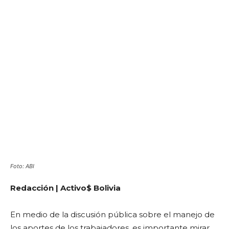
Foto: ABI
Redacción | Activo$ Bolivia
En medio de la discusión pública sobre el manejo de
los aportes de los trabajadores, es importante mirar