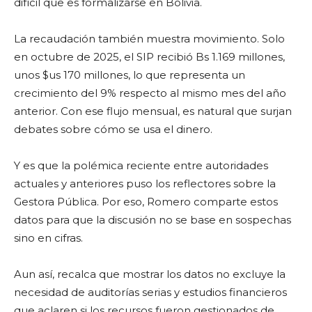
difícil que es formalizarse en Bolivia.
La recaudación también muestra movimiento. Solo
en octubre de 2025, el SIP recibió Bs 1.169 millones,
unos $us 170 millones, lo que representa un
crecimiento del 9% respecto al mismo mes del año
anterior. Con ese flujo mensual, es natural que surjan
debates sobre cómo se usa el dinero.
Y es que la polémica reciente entre autoridades
actuales y anteriores puso los reflectores sobre la
Gestora Pública. Por eso, Romero comparte estos
datos para que la discusión no se base en sospechas
sino en cifras.
Aun así, recalca que mostrar los datos no excluye la
necesidad de auditorías serias y estudios financieros
que aclaren si los recursos fueron gestionados de