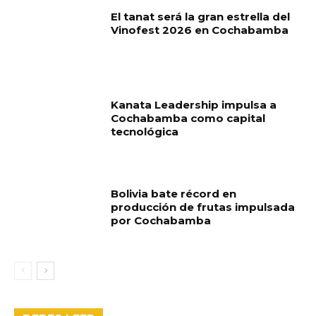
El tanat será la gran estrella del
Vinofest 2026 en Cochabamba
Kanata Leadership impulsa a
Cochabamba como capital
tecnológica
Bolivia bate récord en
producción de frutas impulsada
por Cochabamba