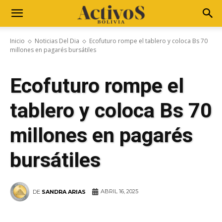
Inicio
Noticias Del Dia
Ecofuturo rompe el tablero y coloca Bs 70
millones en pagarés bursátiles
Ecofuturo rompe el
tablero y coloca Bs 70
millones en pagarés
bursátiles
ABRIL 16, 2025
DE
SANDRA ARIAS
WhatsApp
Facebook
Telegram