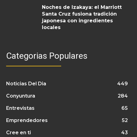
Noches de Izakaya: el Marriott
Santa Cruz fusiona tradición
japonesa con ingredientes
locales
Categorias Populares
Noticias Del Dia
449
Conyuntura
284
Entrevistas
65
Emprendedores
52
Cree en ti
43