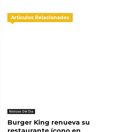
Articulos Relacionados
Noticias Del Dia
Burger King renueva su
restaurante ícono en