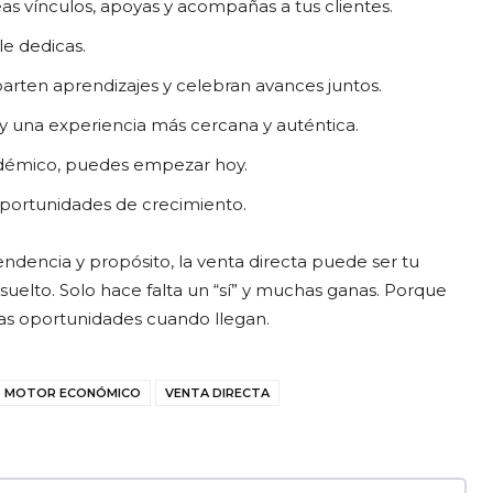
as vínculos, apoyas y acompañas a tus clientes.
le dedicas.
rten aprendizajes y celebran avances juntos.
 y una experiencia más cercana y auténtica.
cadémico, puedes empezar hoy.
oportunidades de crecimiento.
ndencia y propósito, la venta directa puede ser tu
uelto. Solo hace falta un “sí” y muchas ganas. Porque
las oportunidades cuando llegan.
MOTOR ECONÓMICO
VENTA DIRECTA