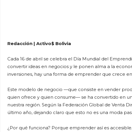
Redacción | Activo$ Bolivia
Cada 16 de abril se celebra el Día Mundial del Emprend
convertir ideas en negocios y le ponen alma a la econom
inversiones, hay una forma de emprender que crece en si
Este modelo de negocio —que consiste en vender produc
quien ofrece y quien consume— se ha convertido en un
nuestra región. Según la Federación Global de Venta Di
último año, dejando claro que esto no es una moda pas
¿Por qué funciona? Porque emprender así es accesible. 