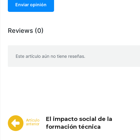
Enviar opinión
Reviews (0)
Este artículo aún no tiene reseñas.
WhatsApp
Facebook
Telegram
El impacto social de la
Artículo
anterior
formación técnica