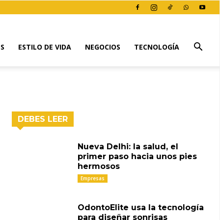
ES
ESTILO DE VIDA
NEGOCIOS
TECNOLOGÍA
DEBES LEER
Nueva Delhi: la salud, el
primer paso hacia unos pies
hermosos
Empresas
OdontoElite usa la tecnología
para diseñar sonrisas