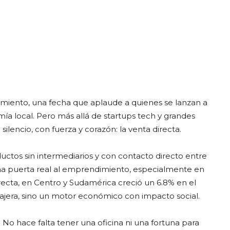
imiento, una fecha que aplaude a quienes se lanzan a
ía local. Pero más allá de startups tech y grandes
lencio, con fuerza y corazón: la venta directa.
tos sin intermediarios y con contacto directo entre
a puerta real al emprendimiento, especialmente en
recta, en Centro y Sudamérica creció un 6.8% en el
ajera, sino un motor económico con impacto social.
No hace falta tener una oficina ni una fortuna para