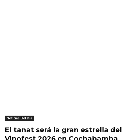
Noticias Del Dia
El tanat será la gran estrella del
Vinofest 2026 en Cochabamba