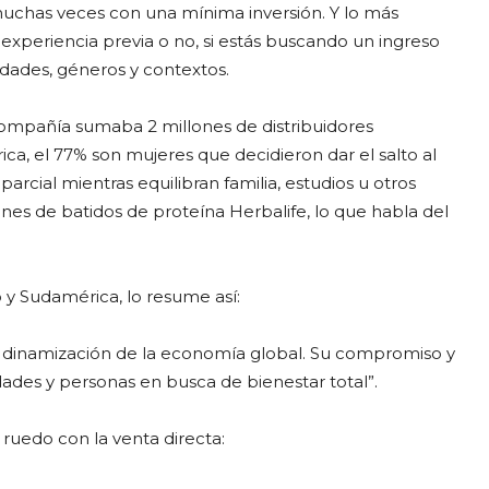
muchas veces con una mínima inversión. Y lo más
 experiencia previa o no, si estás buscando un ingreso
edades, géneros y contextos.
compañía sumaba 2 millones de distribuidores
ca, el 77% son mujeres que decidieron dar el salto al
cial mientras equilibran familia, estudios u otros
es de batidos de proteína Herbalife, lo que habla del
 y Sudamérica, lo resume así:
 dinamización de la economía global. Su compromiso y
des y personas en busca de bienestar total”.
ruedo con la venta directa: