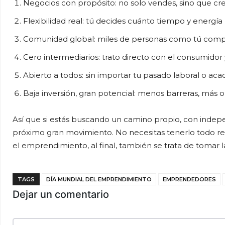
Negocios con propósito: no solo vendes, sino que cre
Flexibilidad real: tú decides cuánto tiempo y energía 
Comunidad global: miles de personas como tú compa
Cero intermediarios: trato directo con el consumidor
Abierto a todos: sin importar tu pasado laboral o a
Baja inversión, gran potencial: menos barreras, más 
Así que si estás buscando un camino propio, con indepe
próximo gran movimiento. No necesitas tenerlo todo res
el emprendimiento, al final, también se trata de tomar 
TAGS
DÍA MUNDIAL DEL EMPRENDIMIENTO
EMPRENDEDORES
Dejar un comentario