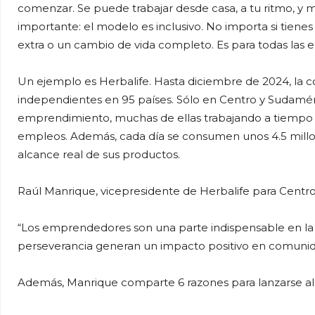
comenzar. Se puede trabajar desde casa, a tu ritmo, y 
importante: el modelo es inclusivo. No importa si tienes
extra o un cambio de vida completo. Es para todas las 
Un ejemplo es Herbalife. Hasta diciembre de 2024, la 
independientes en 95 países. Sólo en Centro y Sudaméri
emprendimiento, muchas de ellas trabajando a tiempo par
empleos. Además, cada día se consumen unos 4.5 millon
alcance real de sus productos.
Raúl Manrique, vicepresidente de Herbalife para Centro
“Los emprendedores son una parte indispensable en la
perseverancia generan un impacto positivo en comunida
Además, Manrique comparte 6 razones para lanzarse al 