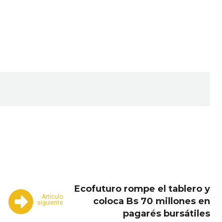
Email
Copy URL
Ecofuturo rompe el tablero y
Artículo
coloca Bs 70 millones en
siguiente
pagarés bursátiles