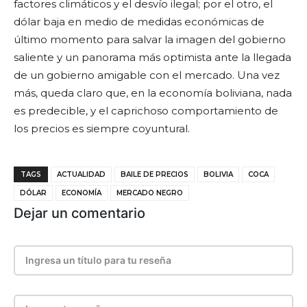
factores climáticos y el desvío ilegal; por el otro, el
dólar baja en medio de medidas económicas de
último momento para salvar la imagen del gobierno
saliente y un panorama más optimista ante la llegada
de un gobierno amigable con el mercado. Una vez
más, queda claro que, en la economía boliviana, nada
es predecible, y el caprichoso comportamiento de
los precios es siempre coyuntural.
TAGS
ACTUALIDAD
BAILE DE PRECIOS
BOLIVIA
COCA
DÓLAR
ECONOMÍA
MERCADO NEGRO
Dejar un comentario