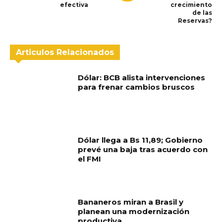
efectiva
crecimiento
de las
Reservas?
Articulos Relacionados
Dólar: BCB alista intervenciones
para frenar cambios bruscos
Dólar llega a Bs 11,89; Gobierno
prevé una baja tras acuerdo con
el FMI
Bananeros miran a Brasil y
planean una modernización
productiva