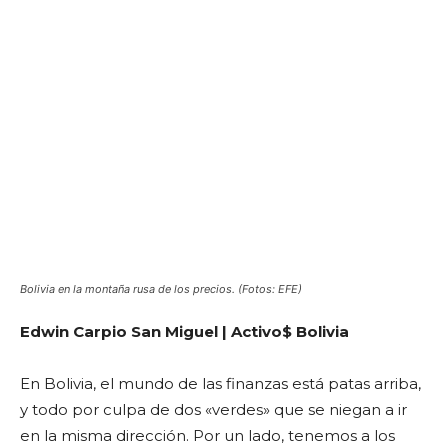
Bolivia en la montaña rusa de los precios. (Fotos: EFE)
Edwin Carpio San Miguel | Activo$ Bolivia
En Bolivia, el mundo de las finanzas está patas arriba,
y todo por culpa de dos «verdes» que se niegan a ir
en la misma dirección. Por un lado, tenemos a los