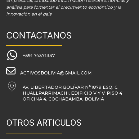
empresarial, brindando información relevante, noticias y
análisis para fomentar el crecimiento económico y la
innovación en el país
CONTACTANOS
+591 74371337
ACTIVOSBOLIVIA@GMAIL.COM
AV. LIBERTADOR BOLÍVAR N°1879 ESQ. C.
HUALLPARRIMACHI, EDIFICIO V Y V, PISO 4
OFICINA 4, COCHABAMBA, BOLIVIA
OTROS ARTICULOS