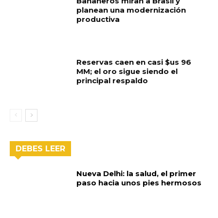
Bananeros miran a Brasil y
planean una modernización
productiva
Reservas caen en casi $us 96
MM; el oro sigue siendo el
principal respaldo
DEBES LEER
Nueva Delhi: la salud, el primer
paso hacia unos pies hermosos