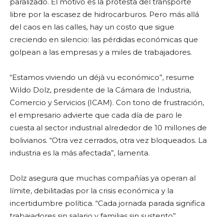
paralizado. El motivo es la protesta del transporte
libre por la escasez de hidrocarburos. Pero más allá
del caos en las calles, hay un costo que sigue
creciendo en silencio: las pérdidas económicas que
golpean a las empresas y a miles de trabajadores.
“Estamos viviendo un déjà vu económico”, resume
Wildo Dolz, presidente de la Cámara de Industria,
Comercio y Servicios (ICAM). Con tono de frustración,
el empresario advierte que cada día de paro le
cuesta al sector industrial alrededor de 10 millones de
bolivianos. “Otra vez cerrados, otra vez bloqueados. La
industria es la más afectada”, lamenta.
Dolz asegura que muchas compañías ya operan al
límite, debilitadas por la crisis económica y la
incertidumbre política. “Cada jornada parada significa
trabajadores sin salario y familias sin sustento”,