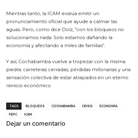
Mientras tanto, la ICAM evalúa emitir un
pronunciamiento oficial que ayude a calmar las
aguas. Pero, como dice Dolz, “con los bloqueos no
solucionamos nada. Solo estamos dañando la
economía y afectando a miles de familias”.
Y así, Cochabamba vuelve a tropezar con la misma
piedra: carreteras cerradas, pérdidas millonarias y una
sensación colectiva de estar atrapados en un eterno
reinicio económico
TAGS
BLOQUEOS
COCHABAMBA
CRISIS
ECONOMÍA
FEPC
ICAM
Dejar un comentario