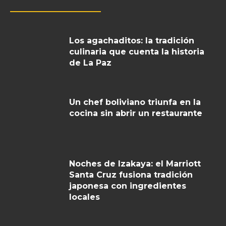
Los agachaditos: la tradición
culinaria que cuenta la historia
de La Paz
Un chef boliviano triunfa en la
cocina sin abrir un restaurante
Noches de Izakaya: el Marriott
Santa Cruz fusiona tradición
japonesa con ingredientes
locales