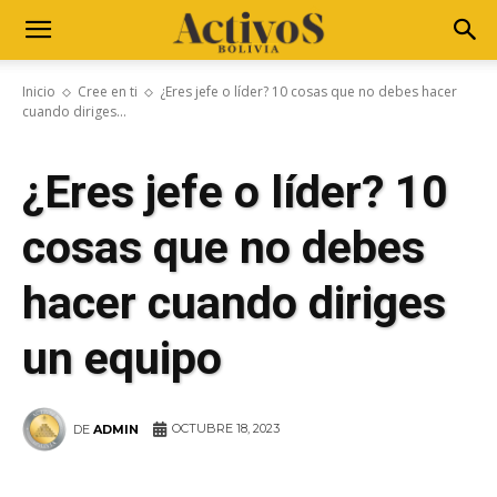
Inicio
Cree en ti
¿Eres jefe o líder? 10 cosas que no debes hacer
cuando diriges...
¿Eres jefe o líder? 10
cosas que no debes
hacer cuando diriges
un equipo
OCTUBRE 18, 2023
DE
ADMIN
WhatsApp
Facebook
Telegram