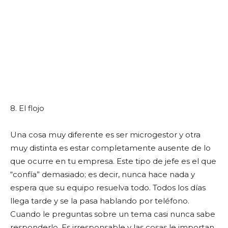
8. El flojo
Una cosa muy diferente es ser microgestor y otra
muy distinta es estar completamente ausente de lo
que ocurre en tu empresa. Este tipo de jefe es el que
“confía” demasiado; es decir, nunca hace nada y
espera que su equipo resuelva todo. Todos los días
llega tarde y se la pasa hablando por teléfono.
Cuando le preguntas sobre un tema casi nunca sabe
responderlo. Es irresponsable y las cosas le importan