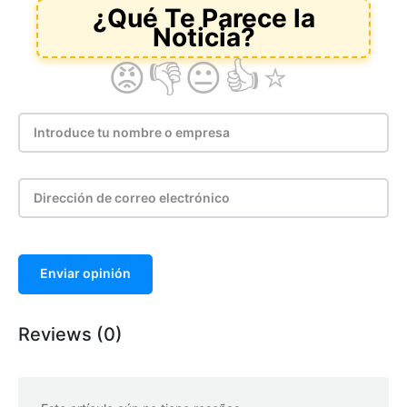
Enviar opinión
Reviews (0)