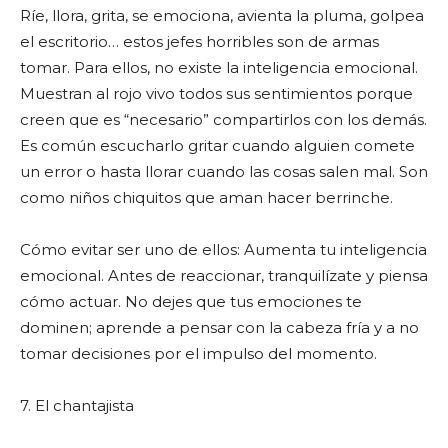
Ríe, llora, grita, se emociona, avienta la pluma, golpea
el escritorio… estos jefes horribles son de armas
tomar. Para ellos, no existe la inteligencia emocional.
Muestran al rojo vivo todos sus sentimientos porque
creen que es “necesario” compartirlos con los demás.
Es común escucharlo gritar cuando alguien comete
un error o hasta llorar cuando las cosas salen mal. Son
como niños chiquitos que aman hacer berrinche.
Cómo evitar ser uno de ellos: Aumenta tu inteligencia
emocional. Antes de reaccionar, tranquilízate y piensa
cómo actuar. No dejes que tus emociones te
dominen; aprende a pensar con la cabeza fría y a no
tomar decisiones por el impulso del momento.
7. El chantajista