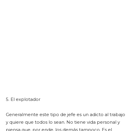
5. El explotador
Generalmente este tipo de jefe es un adicto al trabajo
y quiere que todos lo sean. No tiene vida personal y
piensa que, por ende, los demás tampoco. Es el