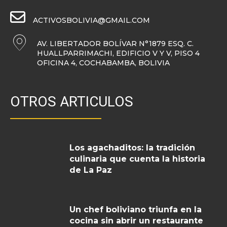
ACTIVOSBOLIVIA@GMAIL.COM
AV. LIBERTADOR BOLÍVAR N°1879 ESQ. C.
HUALLPARRIMACHI, EDIFICIO V Y V, PISO 4
OFICINA 4, COCHABAMBA, BOLIVIA
OTROS ARTICULOS
Los agachaditos: la tradición
culinaria que cuenta la historia
de La Paz
Un chef boliviano triunfa en la
cocina sin abrir un restaurante