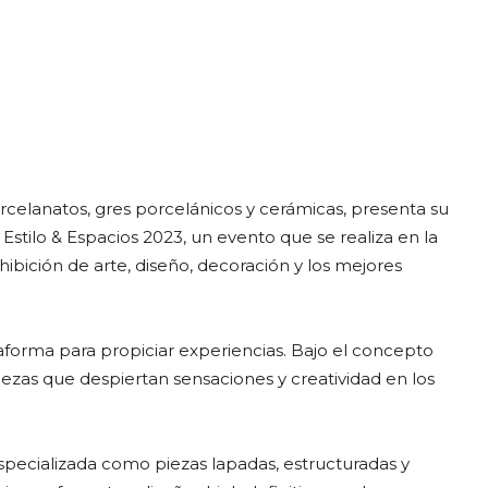
egram
Email
Copy URL
celanatos, gres porcelánicos y cerámicas, presenta su
 Estilo & Espacios 2023, un evento que se realiza en la
bición de arte, diseño, decoración y los mejores
forma para propiciar experiencias. Bajo el concepto
zas que despiertan sensaciones y creatividad en los
specializada como piezas lapadas, estructuradas y