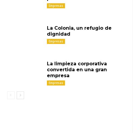
Empresas
La Colonia, un refugio de
dignidad
Empresas
La limpieza corporativa
convertida en una gran
empresa
Empresas