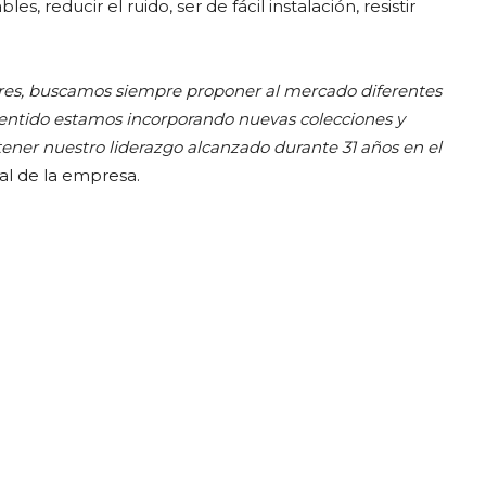
reducir el ruido, ser de fácil instalación, resistir
dores, buscamos siempre proponer al mercado diferentes
 sentido estamos incorporando nuevas colecciones y
tener nuestro liderazgo alcanzado durante 31 años en el
ral de la empresa.