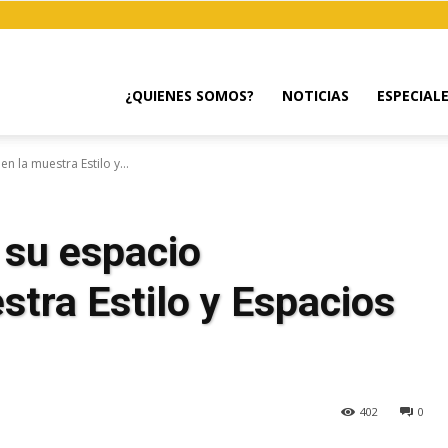
¿QUIENES SOMOS?
NOTICIAS
ESPECIAL
en la muestra Estilo y...
 su espacio
stra Estilo y Espacios
402
0