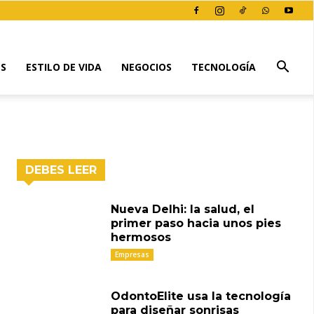
ES
ESTILO DE VIDA
NEGOCIOS
TECNOLOGÍA
DEBES LEER
Nueva Delhi: la salud, el
primer paso hacia unos pies
hermosos
Empresas
OdontoElite usa la tecnología
para diseñar sonrisas