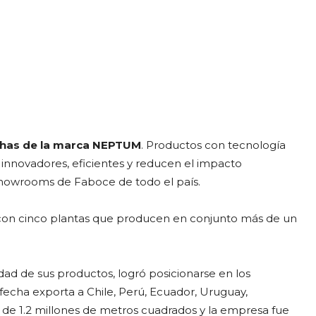
chas de la marca NEPTUM
. Productos con tecnología
n innovadores, eficientes y reducen el impacto
howrooms de Faboce de todo el país.
 con cinco plantas que producen en conjunto más de un
dad de sus productos, logró posicionarse en los
 fecha exporta a Chile, Perú, Ecuador, Uruguay,
de 1.2 millones de metros cuadrados y la empresa fue