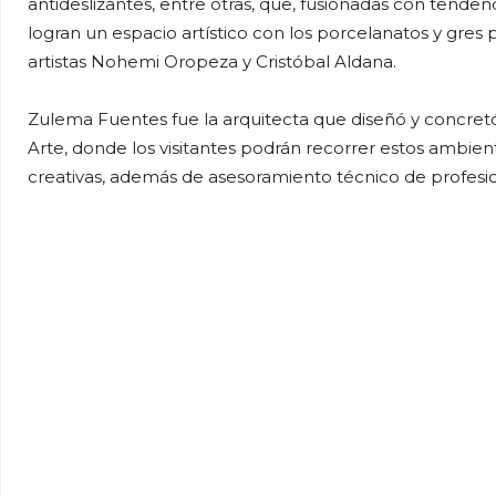
antideslizantes, entre otras, que, fusionadas con tendenc
logran un espacio artístico con los porcelanatos y gres
artistas Nohemi Oropeza y Cristóbal Aldana.
Zulema Fuentes fue la arquitecta que diseñó y concretó
Arte, donde los visitantes podrán recorrer estos ambien
creativas, además de asesoramiento técnico de profesi