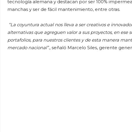
tecnología alemana y destacan por ser 100% impermeables, 
manchas y ser de fácil mantenimiento, entre otras.
“La coyuntura actual nos lleva a ser creativos e innova
alternativas que agreguen valor a sus proyectos, en ese
portafolios, para nuestros clientes y de esta manera man
mercado nacional”.
, señaló Marcelo Siles, gerente gene