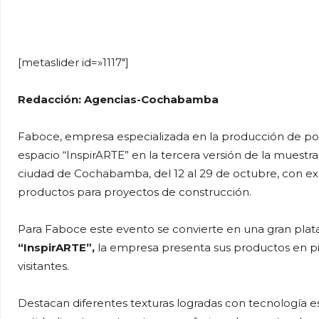
WhatsApp
Facebook
Tel
[metaslider id=»1117″]
Redacción: Agencias-Cochabamba
Faboce, empresa especializada en la producción de por
espacio “InspirARTE” en la tercera versión de la muestra
ciudad de Cochabamba, del 12 al 29 de octubre, con exhi
productos para proyectos de construcción.
Para Faboce este evento se convierte en una gran plata
“InspirARTE”,
la empresa presenta sus productos en pie
visitantes.
Destacan diferentes texturas logradas con tecnología e