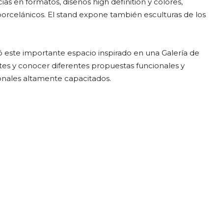
ias en formatos, diseños high definition y colores,
 porcelánicos. El stand expone también esculturas de los
 este importante espacio inspirado en una Galería de
tes y conocer diferentes propuestas funcionales y
onales altamente capacitados.