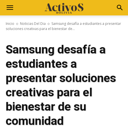
Inicio
Noticias Del Dia
Samsung desafía a estudiantes a presentar
soluciones creativas para el bienestar de...
Samsung desafía a
estudiantes a
presentar soluciones
creativas para el
bienestar de su
comunidad