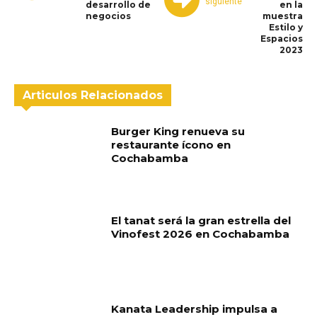
siguiente
desarrollo de
en la
negocios
muestra
Estilo y
Espacios
2023
Articulos Relacionados
Burger King renueva su
restaurante ícono en
Cochabamba
El tanat será la gran estrella del
Vinofest 2026 en Cochabamba
Kanata Leadership impulsa a