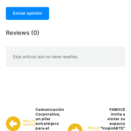
Enviar opinión
Reviews (0)
Este artículo aún no tiene reseñas.
WhatsApp
Facebook
Telegram
Comunicación
FABOCE
Corporativa,
invita a
un pilar
visitar su
Artículo
estratégico
espacio
anterior
Artículo
para el
“InspirARTE”