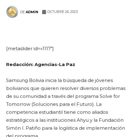
OCTUBRE 26, 2023
DE
ADMIN
WhatsApp
Facebook
Telegram
[metaslider id=»1117″]
Redacción: Agencias-La Paz
Samsung Bolivia inicia la búsqueda de jóvenes
bolivianos que quieren resolver diversos problemas
de su comunidad a través del programa Solve for
Tomorrow (Soluciones para el Futuro). La
competencia estudiantil tiene como aliados
estratégicos a las instituciones Ahyu y la Fundación
Simón I. Patiño para la logística de implementación
del programa.