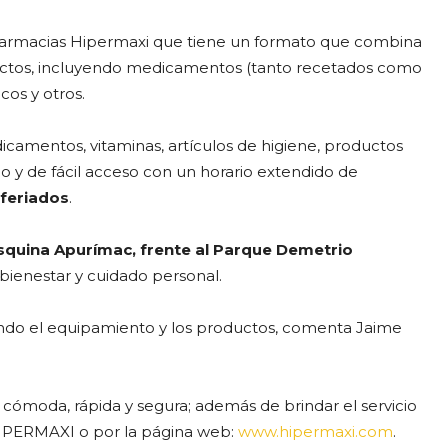
Farmacias Hipermaxi que tiene un formato que combina
uctos, incluyendo medicamentos (tanto recetados como
cos y otros.
icamentos, vitaminas, artículos de higiene, productos
 y de fácil acceso con un horario extendido de
 feriados
.
esquina Apurímac, frente al Parque Demetrio
bienestar y cuidado personal.
yendo el equipamiento y los productos, comenta Jaime
cómoda, rápida y segura; además de brindar el servicio
 HIPERMAXI o por la página web:
www.hipermaxi.com
.