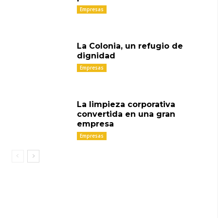
Empresas
La Colonia, un refugio de
dignidad
Empresas
La limpieza corporativa
convertida en una gran
empresa
Empresas