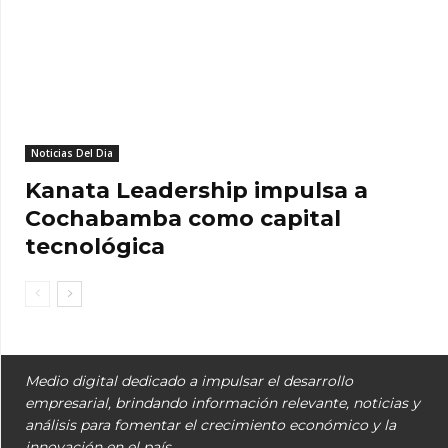
Noticias Del Dia
Kanata Leadership impulsa a
Cochabamba como capital
tecnológica
Medio digital dedicado a impulsar el desarrollo
empresarial, brindando información relevante, noticias y
análisis para fomentar el crecimiento económico y la
innovación en el país