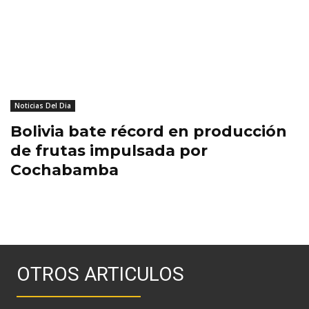
Noticias Del Dia
Bolivia bate récord en producción
de frutas impulsada por
Cochabamba
OTROS ARTICULOS