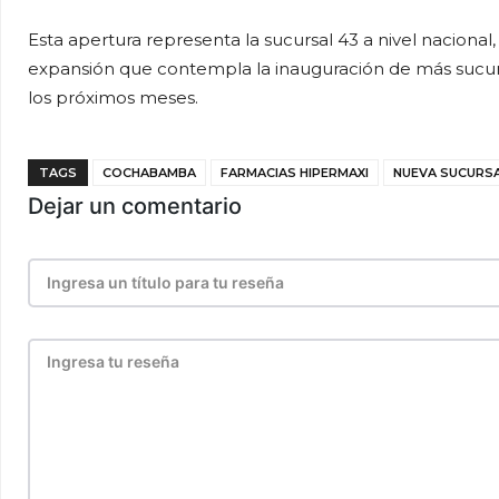
Esta apertura representa la sucursal 43 a nivel naciona
expansión que contempla la inauguración de más sucursa
los próximos meses.
TAGS
COCHABAMBA
FARMACIAS HIPERMAXI
NUEVA SUCURS
Dejar un comentario