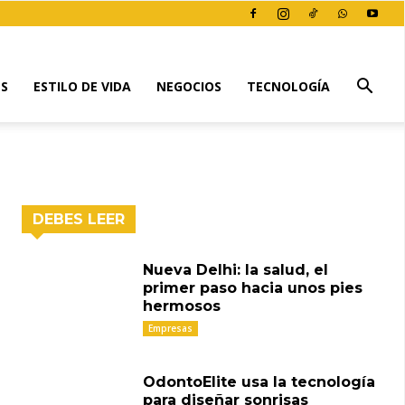
ES
ESTILO DE VIDA
NEGOCIOS
TECNOLOGÍA
DEBES LEER
Nueva Delhi: la salud, el
primer paso hacia unos pies
hermosos
Empresas
OdontoElite usa la tecnología
para diseñar sonrisas