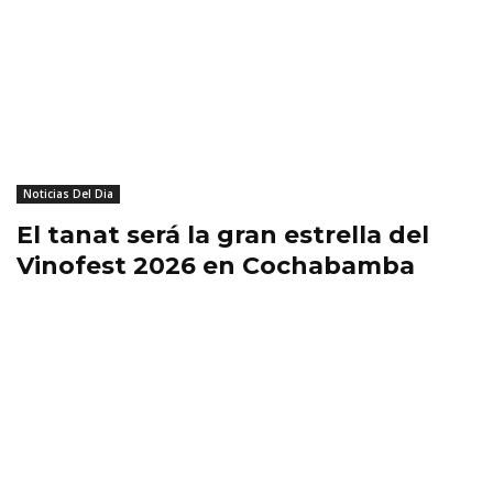
Noticias Del Dia
El tanat será la gran estrella del
Vinofest 2026 en Cochabamba