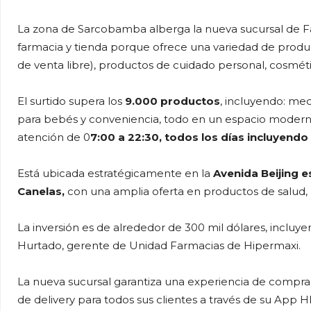
La zona de Sarcobamba alberga la nueva sucursal de 
farmacia y tienda porque ofrece una variedad de prod
de venta libre), productos de cuidado personal, cosméti
El surtido supera los
9.000 productos
, incluyendo: med
para bebés y conveniencia, todo en un espacio moderno
atención de 0
7:00 a 22:30, todos los días incluyendo
Está ubicada estratégicamente en la
Avenida Beijing 
Canelas,
con una amplia oferta en productos de salud, 
La inversión es de alrededor de 300 mil dólares, inclu
Hurtado, gerente de Unidad Farmacias de Hipermaxi.
La nueva sucursal garantiza una experiencia de compra 
de delivery para todos sus clientes a través de su App