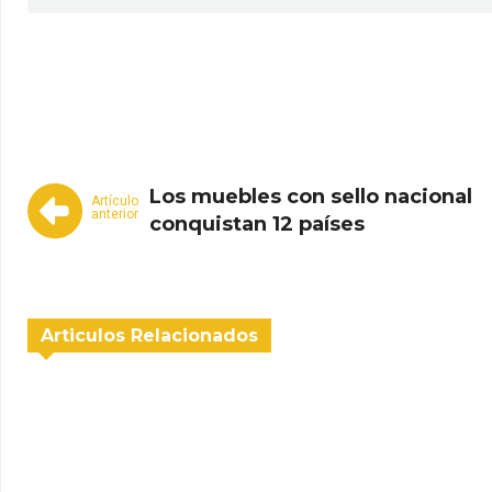
WhatsApp
Facebook
Telegram
Los muebles con sello nacional
Artículo
anterior
conquistan 12 países
Articulos Relacionados