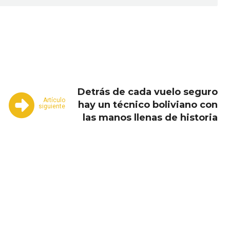
Email
Copy URL
Detrás de cada vuelo seguro
Artículo
hay un técnico boliviano con
siguiente
las manos llenas de historia