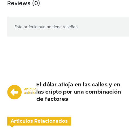
Reviews (0)
Este artículo aún no tiene reseñas.
WhatsApp
Facebook
Telegram
El dólar afloja en las calles y en
Artículo
las cripto por una combinación
anterior
de factores
Articulos Relacionados