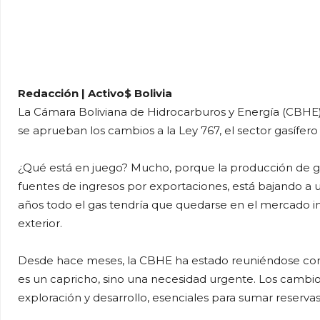
Redacción | Activo$ Bolivia
La Cámara Boliviana de Hidrocarburos y Energía (CBHE) a
se aprueban los cambios a la Ley 767, el sector gasífero 
¿Qué está en juego? Mucho, porque la producción de gas
fuentes de ingresos por exportaciones, está bajando a un
años todo el gas tendría que quedarse en el mercado int
exterior.
Desde hace meses, la CBHE ha estado reuniéndose con 
es un capricho, sino una necesidad urgente. Los cambio
exploración y desarrollo, esenciales para sumar reservas