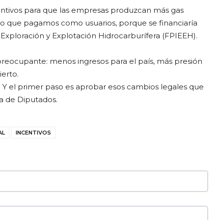
entivos para que las empresas produzcan más gas
cio que pagamos como usuarios, porque se financiaría
Exploración y Explotación Hidrocarburífera (FPIEEH).
 preocupante: menos ingresos para el país, más presión
ierto.
 Y el primer paso es aprobar esos cambios legales que
a de Diputados.
AL
INCENTIVOS