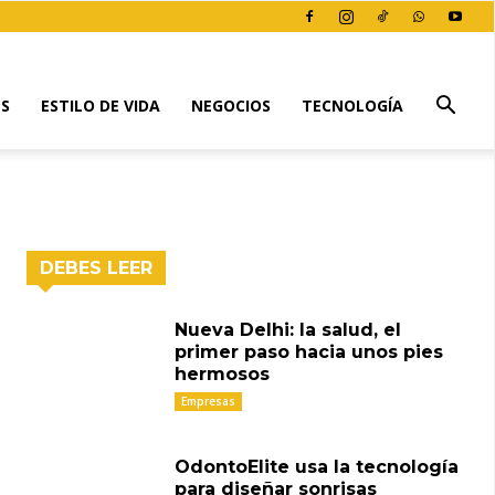
ES
ESTILO DE VIDA
NEGOCIOS
TECNOLOGÍA
DEBES LEER
Nueva Delhi: la salud, el
primer paso hacia unos pies
hermosos
Empresas
OdontoElite usa la tecnología
para diseñar sonrisas