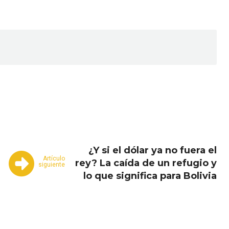
Email
Copy URL
¿Y si el dólar ya no fuera el
Artículo
rey? La caída de un refugio y
siguiente
lo que significa para Bolivia