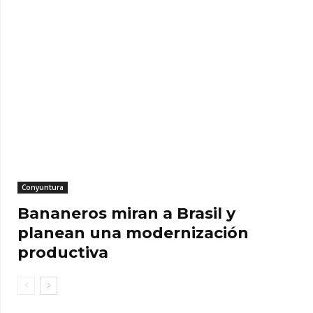
Conyuntura
Bananeros miran a Brasil y
planean una modernización
productiva