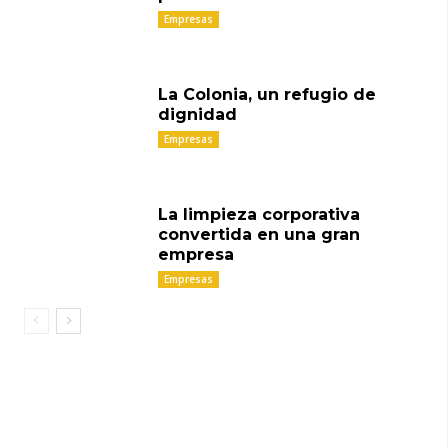
Empresas
La Colonia, un refugio de
dignidad
Empresas
La limpieza corporativa
convertida en una gran
empresa
Empresas