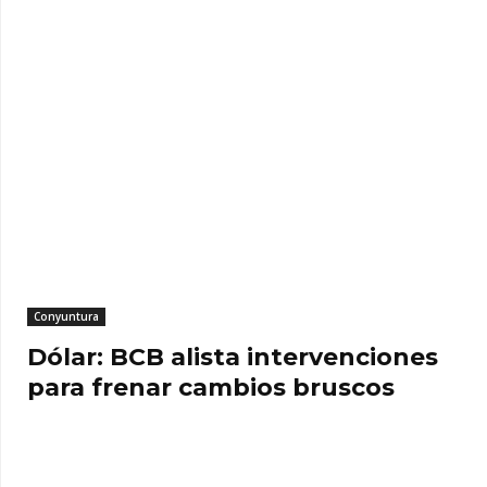
Conyuntura
Dólar: BCB alista intervenciones
para frenar cambios bruscos