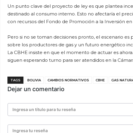
Un punto clave del proyecto de ley es que plantea inc
destinado al consumo interno. Esto no afectaría el pre
con recursos del Fondo de Promoción a la Inversión en 
Pero si no se toman decisiones pronto, el escenario es
sobre los productores de gas y un futuro energético inc
La CBHE insiste en que el momento de actuar es ahora.
siguen esperando turno para ser atendidos en la Cámar
TAGS
BOLIVIA
CAMBIOS NORMATIVOS
CBHE
GAS NATUR
Dejar un comentario