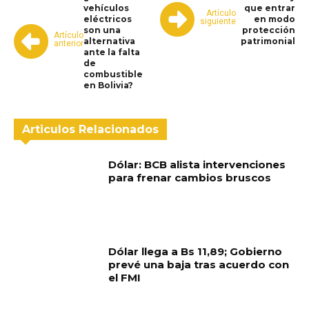
vehículos
que entrar
Artículo
eléctricos
en modo
siguiente
son una
protección
Artículo
alternativa
patrimonial
anterior
ante la falta
de
combustible
en Bolivia?
Articulos Relacionados
Dólar: BCB alista intervenciones
para frenar cambios bruscos
Dólar llega a Bs 11,89; Gobierno
prevé una baja tras acuerdo con
el FMI