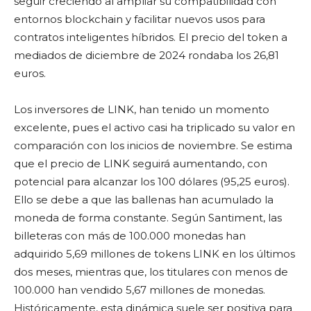
seguir creciendo al ampliar su compatibilidad con
entornos blockchain y facilitar nuevos usos para
contratos inteligentes híbridos. El precio del token a
mediados de diciembre de 2024 rondaba los 26,81
euros.
Los inversores de LINK, han tenido un momento
excelente, pues el activo casi ha triplicado su valor en
comparación con los inicios de noviembre. Se estima
que el precio de LINK seguirá aumentando, con
potencial para alcanzar los 100 dólares (95,25 euros).
Ello se debe a que las ballenas han acumulado la
moneda de forma constante. Según Santiment, las
billeteras con más de 100.000 monedas han
adquirido 5,69 millones de tokens LINK en los últimos
dos meses, mientras que, los titulares con menos de
100.000 han vendido 5,67 millones de monedas.
Históricamente, esta dinámica suele ser positiva para