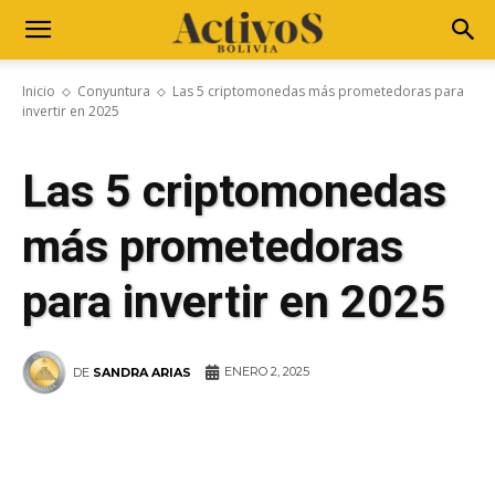
Inicio
Conyuntura
Las 5 criptomonedas más prometedoras para
invertir en 2025
Las 5 criptomonedas
más prometedoras
para invertir en 2025
ENERO 2, 2025
DE
SANDRA ARIAS
WhatsApp
Facebook
Telegram