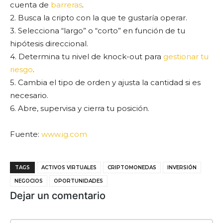
cuenta de
barreras
.
2. Busca la cripto con la que te gustaría operar.
3. Selecciona “largo” o “corto” en función de tu
hipótesis direccional.
4. Determina tu nivel de knock-out para
gestionar tu
riesgo
.
5. Cambia el tipo de orden y ajusta la cantidad si es
necesario.
6. Abre, supervisa y cierra tu posición.
Fuente:
www.ig.com
TAGS
ACTIVOS VIRTUALES
CRIPTOMONEDAS
INVERSIÓN
NEGOCIOS
OPORTUNIDADES
Dejar un comentario