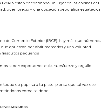
in Bolivia están encontrando un lugar en las cocinas del
dad, buen precio y una ubicación geográfica estratégica
iviano de Comercio Exterior (IBCE), hay más que números.
 que apuestan por abrir mercados y una voluntad
n frasquitos pequeños.
os sabor: exportamos cultura, esfuerzo y orgullo
 toque de paprika a tu plato, piensa que tal vez ese
esentándonos como se debe.
NUEVOS MERCADOS