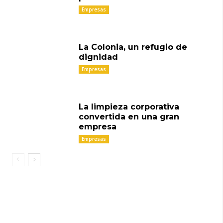
Empresas
La Colonia, un refugio de
dignidad
Empresas
La limpieza corporativa
convertida en una gran
empresa
Empresas