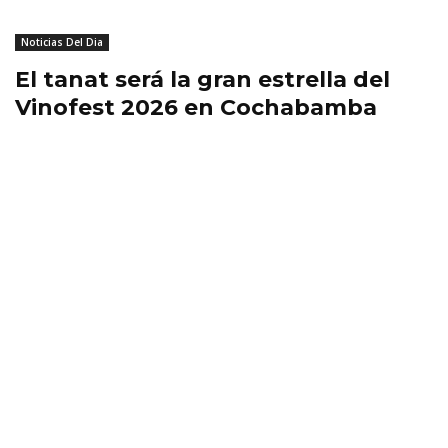
Noticias Del Dia
El tanat será la gran estrella del
Vinofest 2026 en Cochabamba