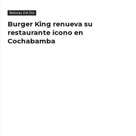
Noticias Del Dia
Burger King renueva su
restaurante ícono en
Cochabamba