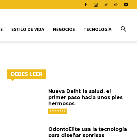
ES
ESTILO DE VIDA
NEGOCIOS
TECNOLOGÍA
DEBES LEER
Nueva Delhi: la salud, el
primer paso hacia unos pies
hermosos
Empresas
OdontoElite usa la tecnología
para diseñar sonrisas