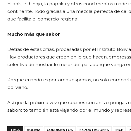
El anís, el hinojo, la paprika y otros condimentos made 
continente. Todo gracias a una mezcla perfecta de cali
que facilita el comercio regional.
Mucho más que sabor
Detrás de estas cifras, procesadas por el Instituto Bol
Hay productores que creen en lo que hacen, empresas
colectiva de mostrar lo mejor del país, aunque venga e
Porque cuando exportamos especias, no solo compartim
boliviano.
Así que la próxima vez que cocines con anís o pongas un
saborcito también está viajando por el mundo y repr
TAGS
BOLIVIA
CONDIMENTOS
EXPORTACIONES
IBCE