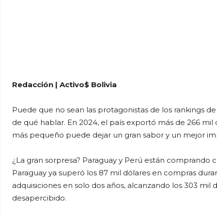
Redacción | Activo$ Bolivia
Puede que no sean las protagonistas de los rankings de
de qué hablar. En 2024, el país exportó más de 266 mi
más pequeño puede dejar un gran sabor y un mejor im
¿La gran sorpresa? Paraguay y Perú están comprando ca
Paraguay ya superó los 87 mil dólares en compras duran
adquisiciones en solo dos años, alcanzando los 303 mil
desapercibido.