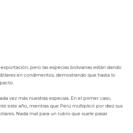
 exportación, pero las especias bolivianas están dando
l dólares en condimentos, demostrando que hasta lo
pacto.
da vez más nuestras especias. En el primer caso,
te este año, mientras que Perú multiplicó por diez sus
 dólares. Nada mal para un rubro que suele pasar