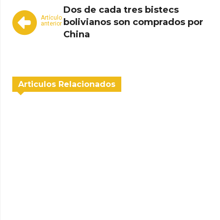
Dos de cada tres bistecs
Artículo
bolivianos son comprados por
anterior
China
Articulos Relacionados