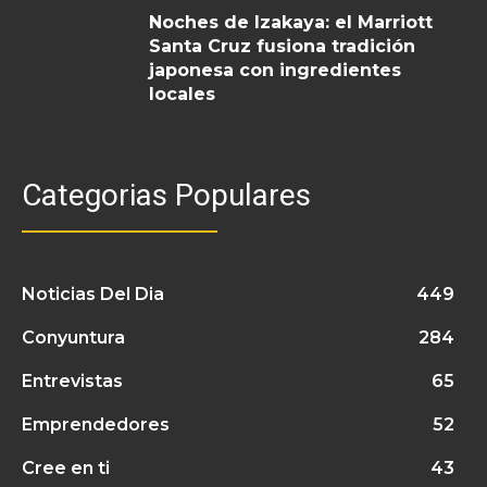
Noches de Izakaya: el Marriott
Santa Cruz fusiona tradición
japonesa con ingredientes
locales
Categorias Populares
Noticias Del Dia
449
Conyuntura
284
Entrevistas
65
Emprendedores
52
Cree en ti
43