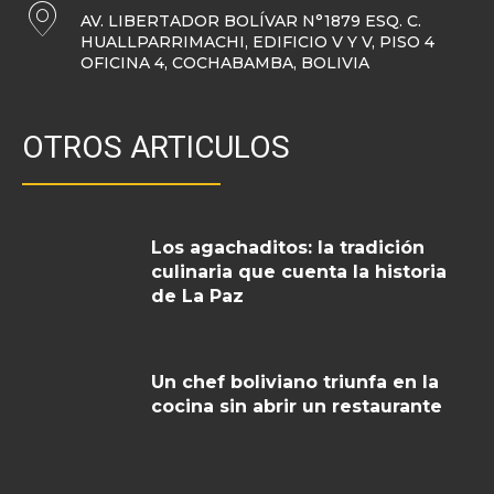
AV. LIBERTADOR BOLÍVAR N°1879 ESQ. C.
HUALLPARRIMACHI, EDIFICIO V Y V, PISO 4
OFICINA 4, COCHABAMBA, BOLIVIA
OTROS ARTICULOS
Los agachaditos: la tradición
culinaria que cuenta la historia
de La Paz
Un chef boliviano triunfa en la
cocina sin abrir un restaurante