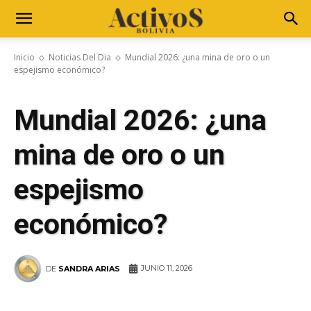
Inicio
Noticias Del Dia
Mundial 2026: ¿una mina de oro o un
espejismo económico?
Mundial 2026: ¿una
mina de oro o un
espejismo
económico?
JUNIO 11, 2026
DE
SANDRA ARIAS
WhatsApp
Facebook
Telegram