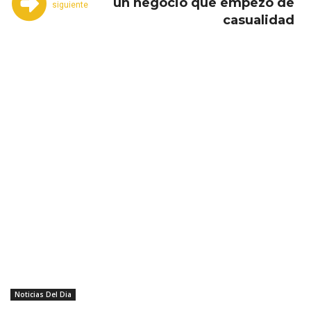
un negocio que empezó de
siguiente
casualidad
Noticias Del Dia