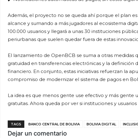
Además, el proyecto no se queda ahí porque el plan es
alcance y sumando a más jugadores al ecosistema digita
100.000 usuarios y llegará a unas 30 instituciones públi
periurbanas que suelen quedar fuera de estas innovaci
El lanzamiento de OpenBCB se suma a otras medidas qu
gratuidad en transferencias electrónicas y la definició
financiero. En conjunto, estas iniciativas refuerzan la apu
compromiso de modernizar el sistema de pagos en Boli
La idea es que menos gente use efectivo y más gente u
gratuitas. Ahora queda por ver si instituciones y usuari
TAGS
BANCO CENTRAL DE BOLIVIA
BOLIVIA DIGITAL
INCLUSI
Dejar un comentario