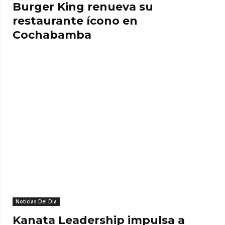
Burger King renueva su
restaurante ícono en
Cochabamba
Noticias Del Dia
Kanata Leadership impulsa a