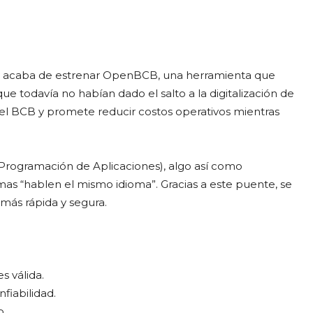
o y acaba de estrenar OpenBCB, una herramienta que
 que todavía no habían dado el salto a la digitalización de
n el BCB y promete reducir costos operativos mientras
 Programación de Aplicaciones), algo así como
mas “hablen el mismo idioma”. Gracias a este puente, se
más rápida y segura.
s válida.
fiabilidad.
o.