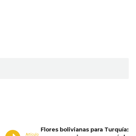
Email
Copy URL
Flores bolivianas para Turquía:
Artículo