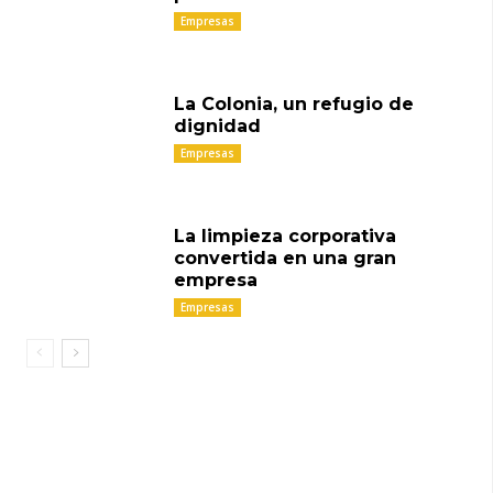
Empresas
La Colonia, un refugio de
dignidad
Empresas
La limpieza corporativa
convertida en una gran
empresa
Empresas