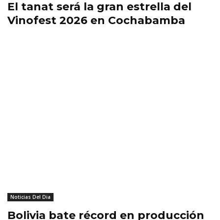
El tanat será la gran estrella del
Vinofest 2026 en Cochabamba
Noticias Del Dia
Bolivia bate récord en producción