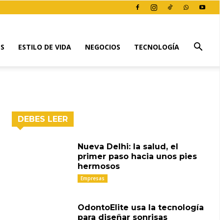
ES
ESTILO DE VIDA
NEGOCIOS
TECNOLOGÍA
DEBES LEER
Nueva Delhi: la salud, el
primer paso hacia unos pies
hermosos
Empresas
OdontoElite usa la tecnología
para diseñar sonrisas