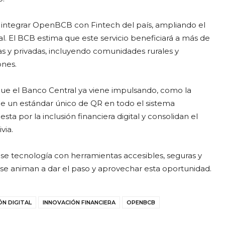
 integrar OpenBCB con Fintech del país, ampliando el
l. El BCB estima que este servicio beneficiará a más de
cas y privadas, incluyendo comunidades rurales y
ones.
e el Banco Central ya viene impulsando, como la
n de un estándar único de QR en todo el sistema
esta por la inclusión financiera digital y consolidan el
via.
se tecnología con herramientas accesibles, seguras y
os se animan a dar el paso y aprovechar esta oportunidad.
ÓN DIGITAL
INNOVACIÓN FINANCIERA
OPENBCB