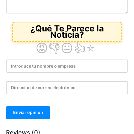
Enviar opinión
Reviews (0)