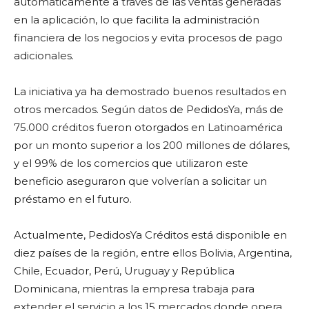
automáticamente a través de las ventas generadas
en la aplicación, lo que facilita la administración
financiera de los negocios y evita procesos de pago
adicionales.
La iniciativa ya ha demostrado buenos resultados en
otros mercados. Según datos de PedidosYa, más de
75.000 créditos fueron otorgados en Latinoamérica
por un monto superior a los 200 millones de dólares,
y el 99% de los comercios que utilizaron este
beneficio aseguraron que volverían a solicitar un
préstamo en el futuro.
Actualmente, PedidosYa Créditos está disponible en
diez países de la región, entre ellos Bolivia, Argentina,
Chile, Ecuador, Perú, Uruguay y República
Dominicana, mientras la empresa trabaja para
extender el servicio a los 15 mercados donde opera.