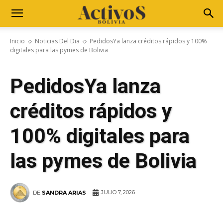
Inicio
Noticias Del Dia
PedidosYa lanza créditos rápidos y 100%
digitales para las pymes de Bolivia
PedidosYa lanza
créditos rápidos y
100% digitales para
las pymes de Bolivia
JULIO 7, 2026
DE
SANDRA ARIAS
WhatsApp
Facebook
Telegram