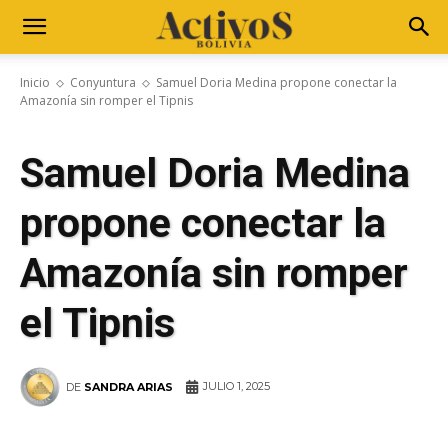
Inicio
Conyuntura
Samuel Doria Medina propone conectar la
Amazonía sin romper el Tipnis
Samuel Doria Medina
propone conectar la
Amazonía sin romper
el Tipnis
JULIO 1, 2025
DE
SANDRA ARIAS
WhatsApp
Facebook
Telegram