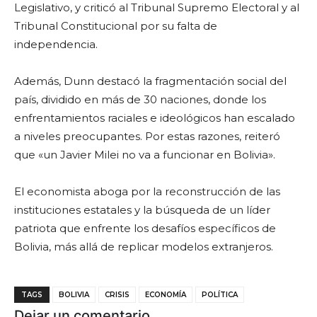
Legislativo, y criticó al Tribunal Supremo Electoral y al
Tribunal Constitucional por su falta de
independencia.
Además, Dunn destacó la fragmentación social del
país, dividido en más de 30 naciones, donde los
enfrentamientos raciales e ideológicos han escalado
a niveles preocupantes. Por estas razones, reiteró
que «un Javier Milei no va a funcionar en Bolivia».
El economista aboga por la reconstrucción de las
instituciones estatales y la búsqueda de un líder
patriota que enfrente los desafíos específicos de
Bolivia, más allá de replicar modelos extranjeros.
TAGS
BOLIVIA
CRISIS
ECONOMÍA
POLÍTICA
Dejar un comentario