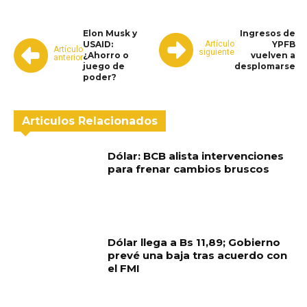
Elon Musk y
Ingresos de
Artículo
USAID:
YPFB
Artículo
siguiente
¿Ahorro o
vuelven a
anterior
juego de
desplomarse
poder?
Articulos Relacionados
Dólar: BCB alista intervenciones
para frenar cambios bruscos
Dólar llega a Bs 11,89; Gobierno
prevé una baja tras acuerdo con
el FMI