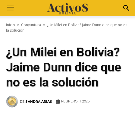
Inicio
Conyuntura
¿Un Milei en Bolivia? Jaime Dunn dice que no es
la solución
¿Un Milei en Bolivia?
Jaime Dunn dice que
no es la solución
FEBRERO 11, 2025
DE
SANDRA ARIAS
WhatsApp
Facebook
Telegram