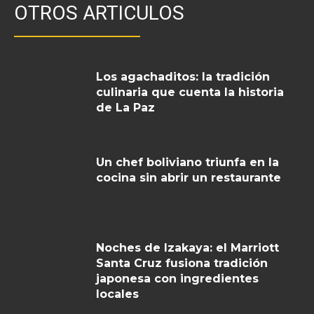
OTROS ARTICULOS
Los agachaditos: la tradición
culinaria que cuenta la historia
de La Paz
Un chef boliviano triunfa en la
cocina sin abrir un restaurante
Noches de Izakaya: el Marriott
Santa Cruz fusiona tradición
japonesa con ingredientes
locales