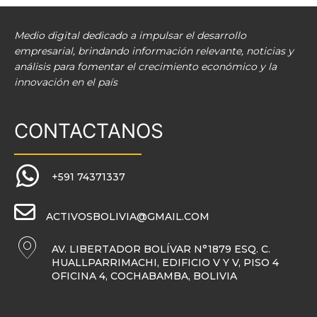
Medio digital dedicado a impulsar el desarrollo
empresarial, brindando información relevante, noticias y
análisis para fomentar el crecimiento económico y la
innovación en el país
CONTACTANOS
+591 74371337
ACTIVOSBOLIVIA@GMAIL.COM
AV. LIBERTADOR BOLÍVAR N°1879 ESQ. C.
HUALLPARRIMACHI, EDIFICIO V Y V, PISO 4
OFICINA 4, COCHABAMBA, BOLIVIA