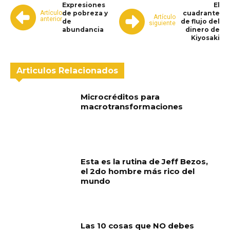
Expresiones
El
Artículo
de pobreza y
cuadrante
Artículo
anterior
de
de flujo del
siguiente
abundancia
dinero de
Kiyosaki
Articulos Relacionados
Microcréditos para
macrotransformaciones
Esta es la rutina de Jeff Bezos,
el 2do hombre más rico del
mundo
Las 10 cosas que NO debes