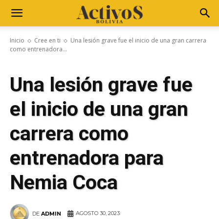
Inicio
Cree en ti
Una lesión grave fue el inicio de una gran carrera
como entrenadora...
Una lesión grave fue
el inicio de una gran
carrera como
entrenadora para
Nemia Coca
AGOSTO 30, 2023
DE
ADMIN