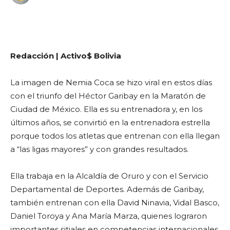
WhatsApp
Facebook
Telegram
Redacción | Activo$ Bolivia
La imagen de Nemia Coca se hizo viral en estos días
con el triunfo del Héctor Garibay en la Maratón de
Ciudad de México. Ella es su entrenadora y, en los
últimos años, se convirtió en la entrenadora estrella
porque todos los atletas que entrenan con ella llegan
a “las ligas mayores” y con grandes resultados.
Ella trabaja en la Alcaldía de Oruro y con el Servicio
Departamental de Deportes. Además de Garibay,
también entrenan con ella David Ninavia, Vidal Basco,
Daniel Toroya y Ana María Marza, quienes lograron
importantes sitiales en competencias internacionales.