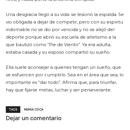
Una desgracia llegó a su vida: se lesionó la espalda. Se
vio obligada a dejar de competir, pero con su espíritu
indomable no se dio por vencida y no se alejó del
deporte porque abrió su escuela de atletismo a la
que bautizó como “Pie de Viento”. Ya era adulta,
estaba casada y su esposo compartió su sueño.
Ella suele aconsejar a quienes tengan un sueño, que
se esfuercen por cumplirlo. Sea en el área que sea, lo
importante es “dar todo”. Afirma que, para triunfar,
hay que fijarse metas, luchar y ser perseverante.
TAGS
NEMIA COCA
Dejar un comentario