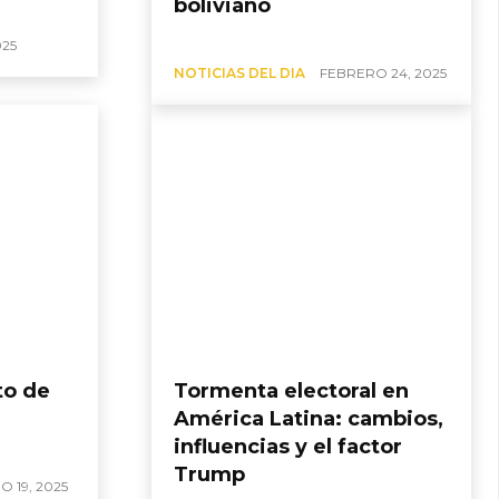
boliviano
025
NOTICIAS DEL DIA
FEBRERO 24, 2025
o de
Tormenta electoral en
América Latina: cambios,
influencias y el factor
Trump
 19, 2025