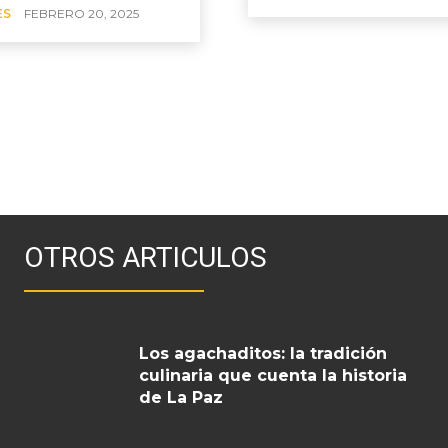
ES
FEBRERO 20, 2025
OTROS ARTICULOS
Los agachaditos: la tradición
culinaria que cuenta la historia
de La Paz