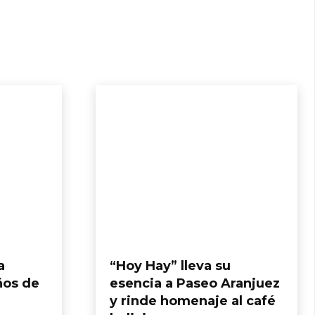
a
“Hoy Hay” lleva su
ños de
esencia a Paseo Aranjuez
y rinde homenaje al café