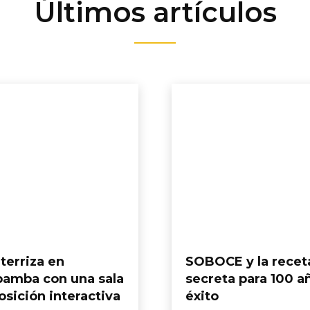
Últimos artículos
terriza en
SOBOCE y la recet
amba con una sala
secreta para 100 a
sición interactiva
éxito