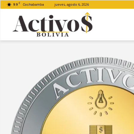
C
9.9
jueves, agosto 6, 2026
Cochabamba
Activos
Bolivia