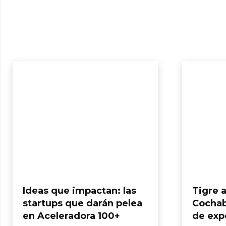
Ideas que impactan: las
Tigre a
startups que darán pelea
Cochab
en Aceleradora 100+
de expo