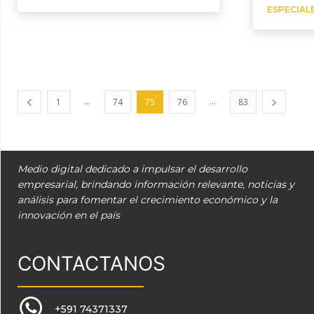
ESPECIAL
...
...
1
74
75
76
83
Medio digital dedicado a impulsar el desarrollo
empresarial, brindando información relevante, noticias y
análisis para fomentar el crecimiento económico y la
innovación en el país
CONTACTANOS
+591 74371337