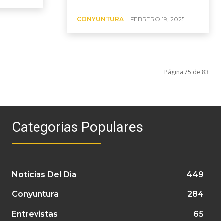
CONYUNTURA
FEBRERO 19, 2025
Página 75 de 83
Categorias Populares
Noticias Del Dia
449
Conyuntura
284
Entrevistas
65