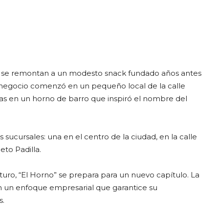
es se remontan a un modesto snack fundado años antes
 negocio comenzó en un pequeño local de la calle
das en un horno de barro que inspiró el nombre del
sucursales: una en el centro de la ciudad, en la calle
eto Padilla.
uturo, “El Horno” se prepara para un nuevo capítulo. La
on un enfoque empresarial que garantice su
s.