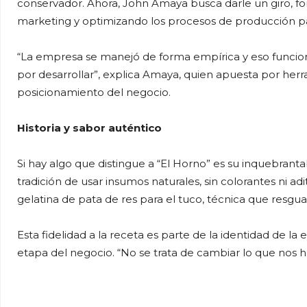
conservador. Ahora, John Amaya busca darle un giro, for
marketing y optimizando los procesos de producción p
“La empresa se manejó de forma empírica y eso funci
por desarrollar”, explica Amaya, quien apuesta por herr
posicionamiento del negocio.
Historia y sabor auténtico
Si hay algo que distingue a “El Horno” es su inquebrant
tradición de usar insumos naturales, sin colorantes ni adit
gelatina de pata de res para el tuco, técnica que resguar
Esta fidelidad a la receta es parte de la identidad de la
etapa del negocio. “No se trata de cambiar lo que nos 