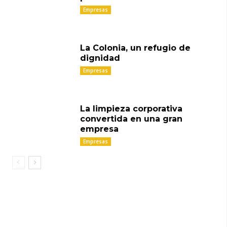
Empresas
La Colonia, un refugio de
dignidad
Empresas
La limpieza corporativa
convertida en una gran
empresa
Empresas