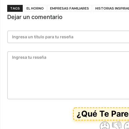
TAGS
EL HORNO
EMPRESAS FAMILIARES
HISTORIAS INSPIR
Dejar un comentario