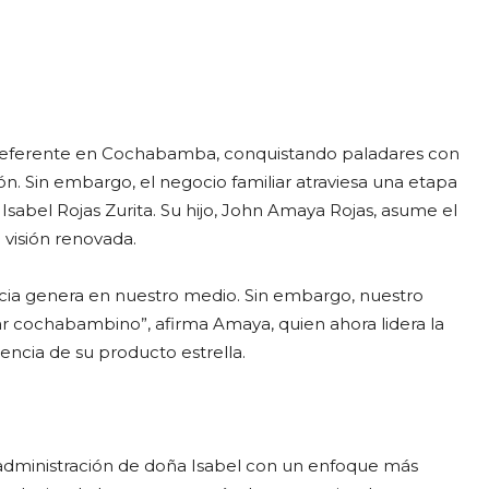
un referente en Cochabamba, conquistando paladares con
ón. Sin embargo, el negocio familiar atraviesa una etapa
 Isabel Rojas Zurita. Su hijo, John Amaya Rojas, asume el
 visión renovada.
ia genera en nuestro medio. Sin embargo, nuestro
ar cochabambino”, afirma Amaya, quien ahora lidera la
encia de su producto estrella.
a administración de doña Isabel con un enfoque más