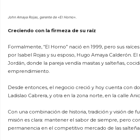
John Amaya Rojas, gerente de «El Horno».
Creciendo con la firmeza de su raíz
Formalmente, “El Horno” nació en 1999, pero sus raíc
por Isabel Rojas y su esposo, Hugo Amaya Calderón. El
Jordán, donde la pareja vendía masitas y salteñas, coci
emprendimiento.
Desde entonces, el negocio creció y hoy cuenta con dos 
Ladislao Cabrera, y otra en la zona norte, en la calle Anic
Con una combinación de historia, tradición y visión de f
misión es clara: mantener el sabor de siempre, pero c
permanencia en el competitivo mercado de las salteña