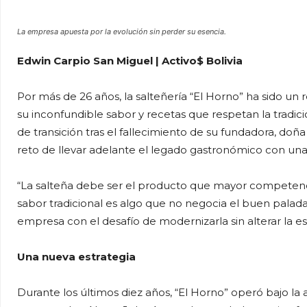
La empresa apuesta por la evolución sin perder su esencia.
Edwin Carpio San Miguel | Activo$ Bolivia
Por más de 26 años, la salteñería “El Horno” ha sido 
su inconfundible sabor y recetas que respetan la tradici
de transición tras el fallecimiento de su fundadora, doña
reto de llevar adelante el legado gastronómico con una
“La salteña debe ser el producto que mayor competenc
sabor tradicional es algo que no negocia el buen palad
empresa con el desafío de modernizarla sin alterar la es
Una nueva estrategia
Durante los últimos diez años, “El Horno” operó bajo l