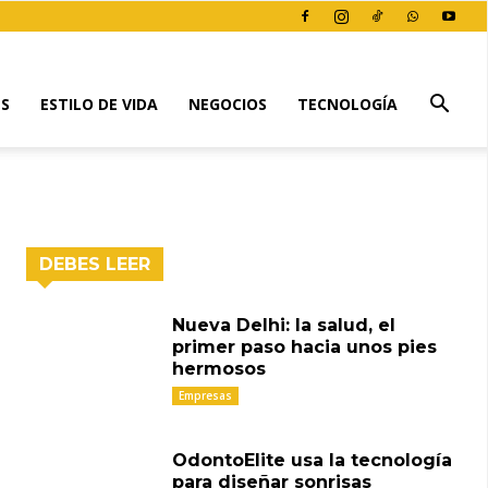
ES
ESTILO DE VIDA
NEGOCIOS
TECNOLOGÍA
DEBES LEER
Nueva Delhi: la salud, el
primer paso hacia unos pies
hermosos
Empresas
OdontoElite usa la tecnología
para diseñar sonrisas