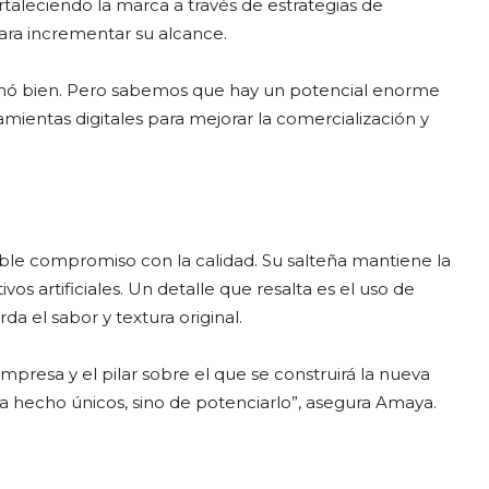
taleciendo la marca a través de estrategias de
ara incrementar su alcance.
onó bien. Pero sabemos que hay un potencial enorme
amientas digitales para mejorar la comercialización y
able compromiso con la calidad. Su salteña mantiene la
ivos artificiales. Un detalle que resalta es el uso de
da el sabor y textura original.
 empresa y el pilar sobre el que se construirá la nueva
ha hecho únicos, sino de potenciarlo”, asegura Amaya.