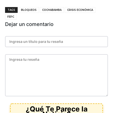
TAGS
BLOQUEOS
COCHABAMBA
CRISIS ECONÓMICA
FEPC
Dejar un comentario