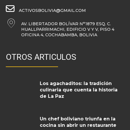
ACTIVOSBOLIVIA@GMAIL.COM
AV. LIBERTADOR BOLÍVAR N°1879 ESQ. C.
HUALLPARRIMACHI, EDIFICIO V Y V, PISO 4
OFICINA 4, COCHABAMBA, BOLIVIA
OTROS ARTICULOS
Los agachaditos: la tradición
culinaria que cuenta la historia
de La Paz
Un chef boliviano triunfa en la
cocina sin abrir un restaurante