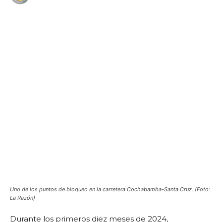
WhatsApp
Facebook
Telegram
Uno de los puntos de bloqueo en la carretera Cochabamba-Santa Cruz. (Foto:
La Razón)
Durante los primeros diez meses de 2024,