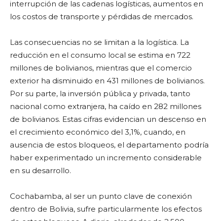
interrupción de las cadenas logísticas, aumentos en
los costos de transporte y pérdidas de mercados.
Las consecuencias no se limitan a la logística. La
reducción en el consumo local se estima en 722
millones de bolivianos, mientras que el comercio
exterior ha disminuido en 431 millones de bolivianos.
Por su parte, la inversión pública y privada, tanto
nacional como extranjera, ha caído en 282 millones
de bolivianos. Estas cifras evidencian un descenso en
el crecimiento económico del 3,1%, cuando, en
ausencia de estos bloqueos, el departamento podría
haber experimentado un incremento considerable
en su desarrollo.
Cochabamba, al ser un punto clave de conexión
dentro de Bolivia, sufre particularmente los efectos