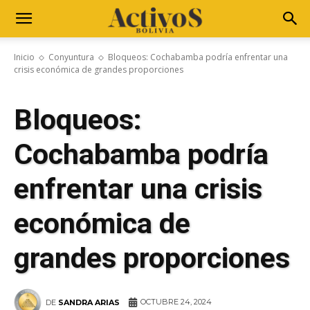
Inicio
Conyuntura
Bloqueos: Cochabamba podría enfrentar una
crisis económica de grandes proporciones
Bloqueos:
Cochabamba podría
enfrentar una crisis
económica de
grandes proporciones
OCTUBRE 24, 2024
DE
SANDRA ARIAS