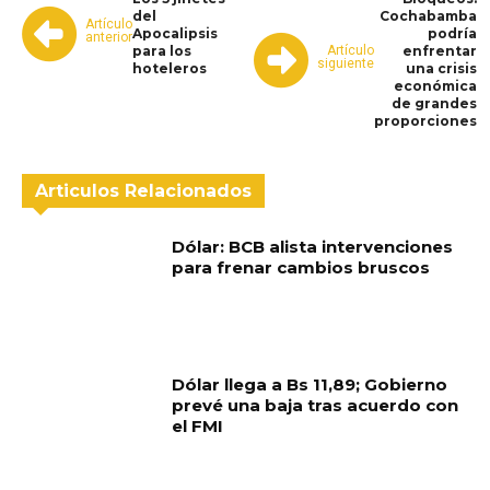
del
Cochabamba
Artículo
Apocalipsis
podría
anterior
Artículo
para los
enfrentar
siguiente
hoteleros
una crisis
económica
de grandes
proporciones
Articulos Relacionados
Dólar: BCB alista intervenciones
para frenar cambios bruscos
Dólar llega a Bs 11,89; Gobierno
prevé una baja tras acuerdo con
el FMI