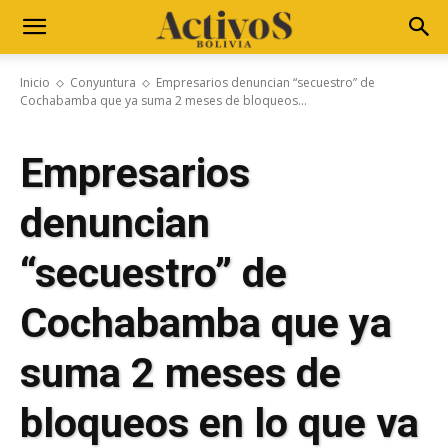
Inicio
Conyuntura
Empresarios denuncian “secuestro” de
Cochabamba que ya suma 2 meses de bloqueos...
Empresarios
denuncian
“secuestro” de
Cochabamba que ya
suma 2 meses de
bloqueos en lo que va