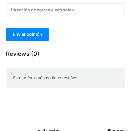
Enviar opinión
Reviews (0)
Este artículo aún no tiene reseñas.
WhatsApp
Facebook
Telegram
Los 5 jinetes
Bloqueos: