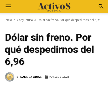
Inicio
Conyuntura
Dólar sin freno. Por qué despedirnos del 6,96
Dólar sin freno. Por
qué despedirnos del
6,96
MARZO 21, 2025
DE
SANDRA ARIAS
WhatsApp
Facebook
Telegram