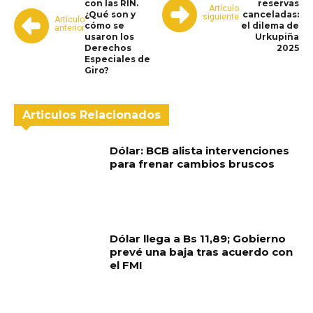
con las RIN.
reservas
Artículo
¿Qué son y
canceladas:
siguiente
Artículo
cómo se
el dilema de
anterior
usaron los
Urkupiña
Derechos
2025
Especiales de
Giro?
Articulos Relacionados
Dólar: BCB alista intervenciones
para frenar cambios bruscos
Dólar llega a Bs 11,89; Gobierno
prevé una baja tras acuerdo con
el FMI