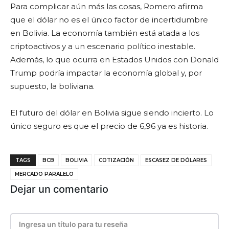
Para complicar aún más las cosas, Romero afirma
que el dólar no es el único factor de incertidumbre
en Bolivia. La economía también está atada a los
criptoactivos y a un escenario político inestable.
Además, lo que ocurra en Estados Unidos con Donald
Trump podría impactar la economía global y, por
supuesto, la boliviana.
El futuro del dólar en Bolivia sigue siendo incierto. Lo
único seguro es que el precio de 6,96 ya es historia.
TAGS
BCB
BOLIVIA
COTIZACIÓN
ESCASEZ DE DÓLARES
MERCADO PARALELO
Dejar un comentario