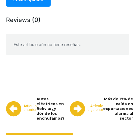
Reviews (0)
Este artículo aún no tiene reseñas.
WhatsApp
Facebook
Telegram
Autos
Más de 17% de
eléctricos en
caída en
Artículo
Artículo
Bolivia: ¿y
exportaciones
anterior
siguiente
dónde los
alarma al
enchufamos?
sector