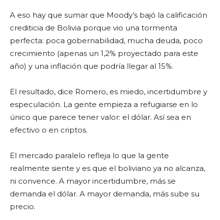
A eso hay que sumar que Moody’s bajó la calificación
crediticia de Bolivia porque vio una tormenta
perfecta: poca gobernabilidad, mucha deuda, poco
crecimiento (apenas un 1,2% proyectado para este
año) y una inflación que podría llegar al 15%.
El resultado, dice Romero, es miedo, incertidumbre y
especulación. La gente empieza a refugiarse en lo
único que parece tener valor: el dólar. Así sea en
efectivo o en criptos.
El mercado paralelo refleja lo que la gente
realmente siente y es que el boliviano ya no alcanza,
ni convence. A mayor incertidumbre, más se
demanda el dólar. A mayor demanda, más sube su
precio.