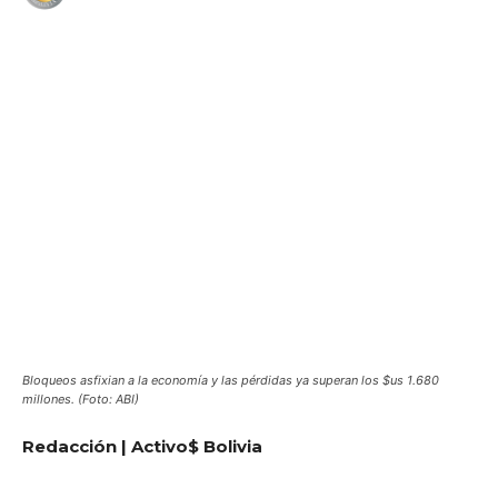
WhatsApp
Facebook
Telegram
Bloqueos asfixian a la economía y las pérdidas ya superan los $us 1.680
millones. (Foto: ABI)
Redacción | Activo$ Bolivia