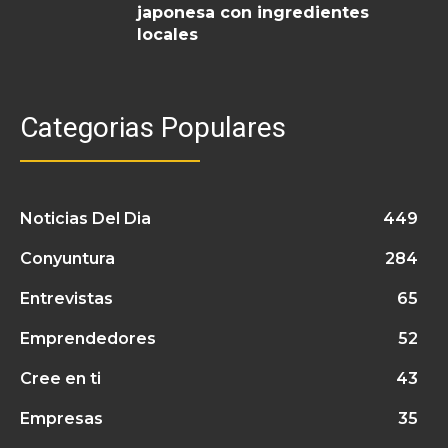
japonesa con ingredientes
locales
Categorias Populares
Noticias Del Dia
449
Conyuntura
284
Entrevistas
65
Emprendedores
52
Cree en ti
43
Empresas
35