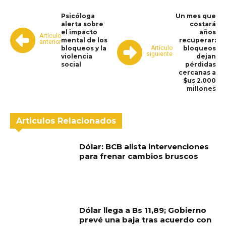
Psicóloga
Un mes que
alerta sobre
costará
el impacto
años
Artículo
mental de los
recuperar:
anterior
Artículo
bloqueos y la
bloqueos
siguiente
violencia
dejan
social
pérdidas
cercanas a
$us 2.000
millones
Articulos Relacionados
Dólar: BCB alista intervenciones
para frenar cambios bruscos
Dólar llega a Bs 11,89; Gobierno
prevé una baja tras acuerdo con