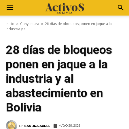
Inicio
Conyuntura
28 días de bloqueos ponen en jaque a la
industria y al...
28 días de bloqueos
ponen en jaque a la
industria y al
abastecimiento en
Bolivia
MAYO 29, 2026
DE
SANDRA ARIAS