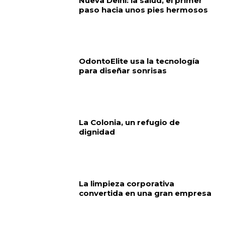
Nueva Delhi: la salud, el primer
paso hacia unos pies hermosos
OdontoElite usa la tecnología
para diseñar sonrisas
La Colonia, un refugio de
dignidad
La limpieza corporativa
convertida en una gran empresa