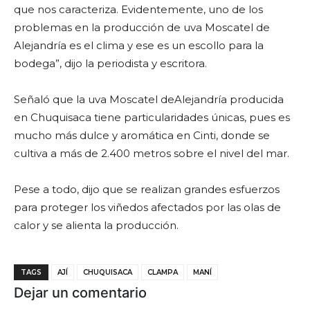
que nos caracteriza. Evidentemente, uno de los
problemas en la producción de uva Moscatel de
Alejandría es el clima y ese es un escollo para la
bodega”, dijo la periodista y escritora.
Señaló que la uva Moscatel deAlejandría producida
en Chuquisaca tiene particularidades únicas, pues es
mucho más dulce y aromática en Cinti, donde se
cultiva a más de 2.400 metros sobre el nivel del mar.
Pese a todo, dijo que se realizan grandes esfuerzos
para proteger los viñedos afectados por las olas de
calor y se alienta la producción.
TAGS
AJÍ
CHUQUISACA
CLAMPA
MANÍ
Dejar un comentario