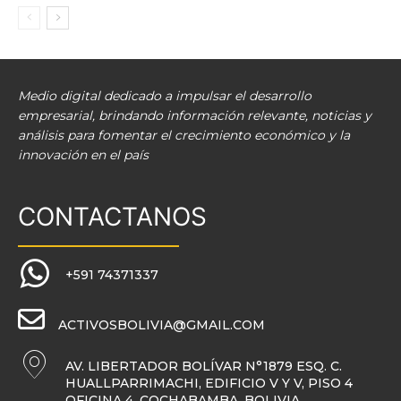
Medio digital dedicado a impulsar el desarrollo
empresarial, brindando información relevante, noticias y
análisis para fomentar el crecimiento económico y la
innovación en el país
CONTACTANOS
+591 74371337
ACTIVOSBOLIVIA@GMAIL.COM
AV. LIBERTADOR BOLÍVAR N°1879 ESQ. C.
HUALLPARRIMACHI, EDIFICIO V Y V, PISO 4
OFICINA 4, COCHABAMBA, BOLIVIA