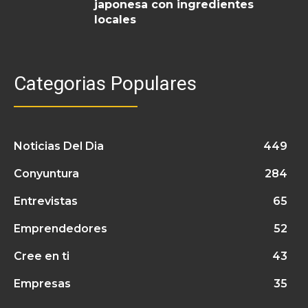
japonesa con ingredientes
locales
Categorias Populares
Noticias Del Dia
449
Conyuntura
284
Entrevistas
65
Emprendedores
52
Cree en ti
43
Empresas
35