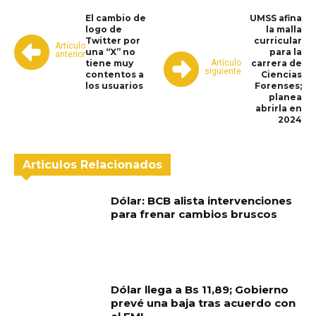
El cambio de
UMSS afina
logo de
la malla
Twitter por
curricular
Artículo
una “X” no
para la
anterior
Artículo
tiene muy
carrera de
siguiente
contentos a
Ciencias
los usuarios
Forenses;
planea
abrirla en
2024
Articulos Relacionados
Dólar: BCB alista intervenciones
para frenar cambios bruscos
Dólar llega a Bs 11,89; Gobierno
prevé una baja tras acuerdo con