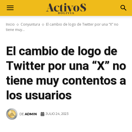
Inicio
Conyuntura
El cambio de logo de Twitter por una “X” no
tiene muy...
El cambio de logo de
Twitter por una “X” no
tiene muy contentos a
los usuarios
JULIO 24, 2023
DE
ADMIN
WhatsApp
Facebook
Telegram