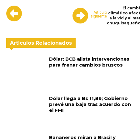
El camb
Artículo
climático afec
siguiente
a la vid y al ma
chuquisaqueñ
Articulos Relacionados
Dólar: BCB alista intervenciones
para frenar cambios bruscos
Dólar llega a Bs 11,89; Gobierno
prevé una baja tras acuerdo con
el FMI
Bananeros miran a Brasil y