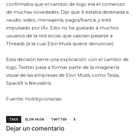
confirmaba que el cambio de logo era el comienzo
de muchas novedades. Dijo que X estaba destinada a
»audio, video, mensajería, pagos/banca, y está
impulsado por IA». Esto no ha gustado a muchos
usuarios de la red social, que valoran pasarse a
Threads (a la cual Elon Musk quiere denunciar).
Esta decisión tiene una explicación: con el cambio de
logo, Twitter pasa a formar parte de la imaginería
visual de las empresas de Elon Musk, como Tesla,
SpaceX o Neuralink.
Fuente: Hobbyconsolas
TAGS
ELON MUSK
TWITTER
X
Dejar un comentario