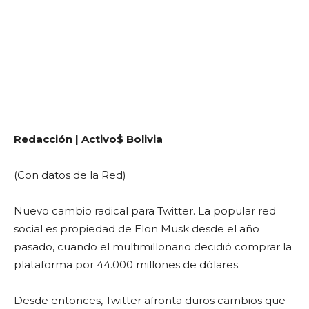
Redacción | Activo$ Bolivia
(Con datos de la Red)
Nuevo cambio radical para Twitter. La popular red
social es propiedad de Elon Musk desde el año
pasado, cuando el multimillonario decidió comprar la
plataforma por 44.000 millones de dólares.
Desde entonces, Twitter afronta duros cambios que