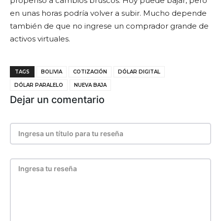
propenso a cambios bruscos. Hoy puede bajar, pero
en unas horas podría volver a subir. Mucho depende
también de que no ingrese un comprador grande de
activos virtuales.
TAGS
BOLIVIA
COTIZACIÓN
DÓLAR DIGITAL
DÓLAR PARALELO
NUEVA BAJA
Dejar un comentario