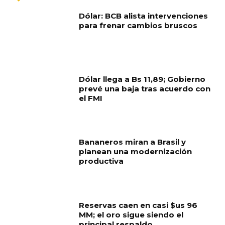
Dólar: BCB alista intervenciones
para frenar cambios bruscos
Dólar llega a Bs 11,89; Gobierno
prevé una baja tras acuerdo con
el FMI
Bananeros miran a Brasil y
planean una modernización
productiva
Reservas caen en casi $us 96
MM; el oro sigue siendo el
principal respaldo