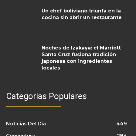
Un chef boliviano triunfa en la
cocina sin abrir un restaurante
Noches de Izakaya: el Marriott
Santa Cruz fusiona tradición
japonesa con ingredientes
locales
Categorias Populares
Noticias Del Dia
449
Conyuntura
284