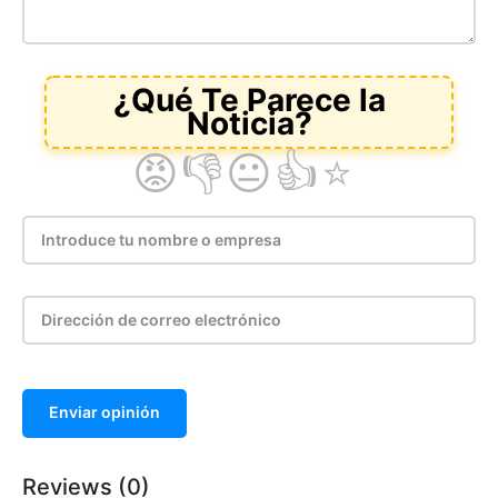
Enviar opinión
Reviews (0)