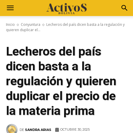
Inicio
Conyuntura
Lecheros del país dicen basta a la regulación y
quieren duplicar el...
Lecheros del país
dicen basta a la
regulación y quieren
duplicar el precio de
la materia prima
OCTUBRE 30, 2025
DE
SANDRA ARIAS