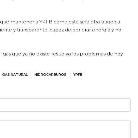
s que mantener a YPFB como está será otra tragedia
iente y transparente, capaz de generar energía y no
el gas que ya no existe resuelva los problemas de hoy.
GAS NATURAL
HIDROCARBUROS
YPFB