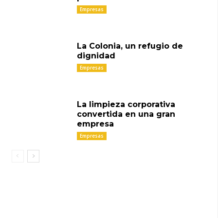
Empresas
La Colonia, un refugio de
dignidad
Empresas
La limpieza corporativa
convertida en una gran
empresa
Empresas