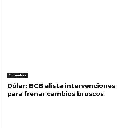
Conyuntura
Dólar: BCB alista intervenciones
para frenar cambios bruscos