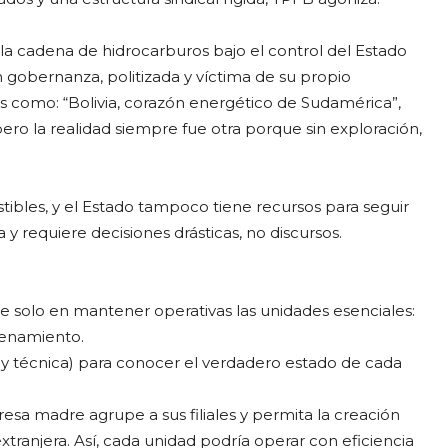
 la cadena de hidrocarburos bajo el control del Estado
 gobernanza, politizada y víctima de su propio
tas como: “Bolivia, corazón energético de Sudamérica”,
ero la realidad siempre fue otra porque sin exploración,
stibles, y el Estado tampoco tiene recursos para seguir
a y requiere decisiones drásticas, no discursos.
rse solo en mantener operativas las unidades esenciales:
cenamiento.
va y técnica) para conocer el verdadero estado de cada
sa madre agrupe a sus filiales y permita la creación
extranjera. Así, cada unidad podría operar con eficiencia