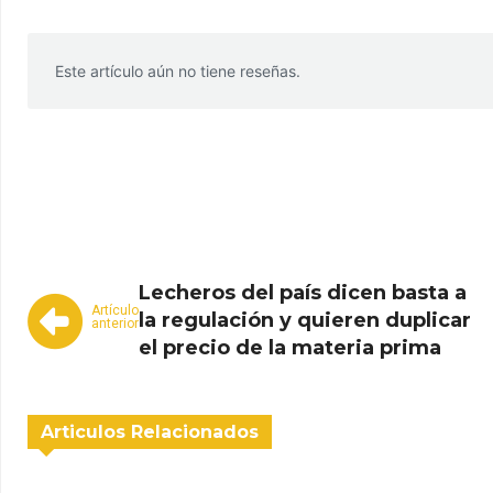
Este artículo aún no tiene reseñas.
WhatsApp
Facebook
Telegram
Lecheros del país dicen basta a
Artículo
la regulación y quieren duplicar
anterior
el precio de la materia prima
Articulos Relacionados