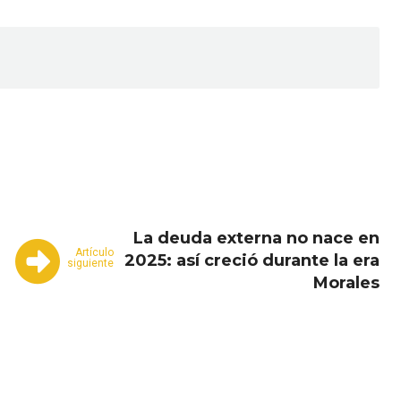
Email
Copy URL
La deuda externa no nace en
Artículo
2025: así creció durante la era
siguiente
Morales