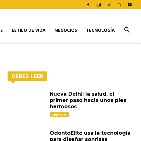
ES
ESTILO DE VIDA
NEGOCIOS
TECNOLOGÍA
DEBES LEER
Nueva Delhi: la salud, el
primer paso hacia unos pies
hermosos
Empresas
OdontoElite usa la tecnología
para diseñar sonrisas