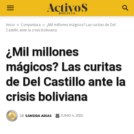
Inicio
Conyuntura
¿Mil millones mágicos? Las curitas de Del
Castillo ante la crisis boliviana
¿Mil millones
mágicos? Las curitas
de Del Castillo ante la
crisis boliviana
JUNIO 4, 2025
DE
SANDRA ARIAS
WhatsApp
Facebook
Telegram