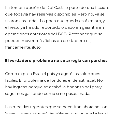
La tercera opción de Del Castillo parte de una ficción:
que todavía hay reservas disponibles. Pero no, ya se
usaron casi todas. Lo poco que queda está en oro, y
el resto ya ha sido reportado o dado en garantía en
operaciones anteriores del BCB. Pretender que se
pueden mover más fichas en ese tablero es,
francamente, iluso.
El verdadero problema no se arregla con parches
Como explica Evia, el país ya agotó las soluciones
fáciles. El problema de fondo es el déficit fiscal. No
hay ingreso porque se acabó la bonanza del gas y
seguimos gastando como si no pasara nada.
Las medidas urgentes que se necesitan ahora no son
“inyecciones mágicas” de dólares, sino un ajuste fiscal