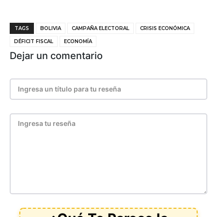
TAGS
BOLIVIA
CAMPAÑA ELECTORAL
CRISIS ECONÓMICA
DÉFICIT FISCAL
ECONOMÍA
Dejar un comentario