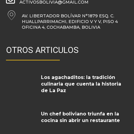
ACTIVOSBOLIVIA@GMAIL.COM
AV. LIBERTADOR BOLÍVAR N°1879 ESQ. C.
HUALLPARRIMACHI, EDIFICIO V Y V, PISO 4
OFICINA 4, COCHABAMBA, BOLIVIA
OTROS ARTICULOS
Los agachaditos: la tradición
culinaria que cuenta la historia
de La Paz
Un chef boliviano triunfa en la
cocina sin abrir un restaurante