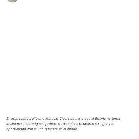
WhatsApp
Facebook
Telegram
El empresario boliviano Marcelo Claure advierte que si Bolivia no toma
decisiones estratégicas pronto, otros países ocuparán su lugar y la
oportunidad con el litio quedará en el olvido.