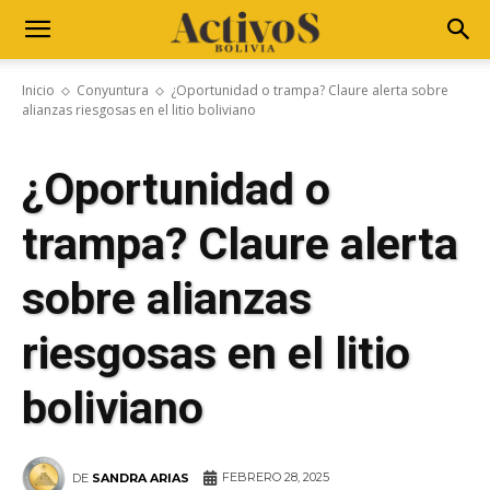
Inicio
Conyuntura
¿Oportunidad o trampa? Claure alerta sobre
alianzas riesgosas en el litio boliviano
¿Oportunidad o
trampa? Claure alerta
sobre alianzas
riesgosas en el litio
boliviano
FEBRERO 28, 2025
DE
SANDRA ARIAS