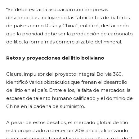
“Se debe evitar la asociación con empresas
desconocidas, incluyendo las fabricantes de baterías
de países como Rusia y China”, enfatizó, destacando
que la prioridad debe ser la producción de carbonato
de litio, la forma más comercializable del mineral.
Retos y proyecciones del litio boliviano
Claure, impulsor del proyecto integral Bolivia 360,
identificó varios obstáculos que frenan el desarrollo
del litio en el país. Entre ellos, la falta de mercados, la
escasez de talento humano calificado y el dominio de
China en la cadena de suministro.
A pesar de estos desafíos, el mercado global de litio
está proyectado a crecer un 20% anual, alcanzando
casi 3 millones de toneladas en cinco años y más de 7