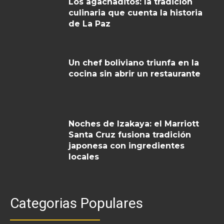
Los agachaditos: la tradición
culinaria que cuenta la historia
de La Paz
Un chef boliviano triunfa en la
cocina sin abrir un restaurante
Noches de Izakaya: el Marriott
Santa Cruz fusiona tradición
japonesa con ingredientes
locales
Categorias Populares