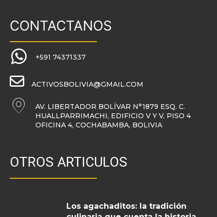
CONTACTANOS
+591 74371337
ACTIVOSBOLIVIA@GMAIL.COM
AV. LIBERTADOR BOLÍVAR N°1879 ESQ. C.
HUALLPARRIMACHI, EDIFICIO V Y V, PISO 4
OFICINA 4, COCHABAMBA, BOLIVIA
OTROS ARTICULOS
Los agachaditos: la tradición
culinaria que cuenta la historia