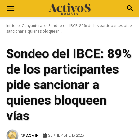
Inicio
Conyuntura
Sondeo del IBCE: 89% de los participantes pide
sancionar a quienes bloqueen...
Sondeo del IBCE: 89%
de los participantes
pide sancionar a
quienes bloqueen
vías
SEPTIEMBRE 13, 2023
DE
ADMIN