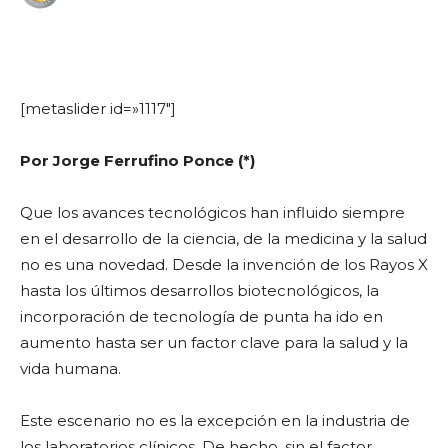
WhatsApp
Facebook
Telegram
[metaslider id=»1117″]
Por Jorge Ferrufino Ponce (*)
Que los avances tecnológicos han influido siempre
en el desarrollo de la ciencia, de la medicina y la salud
no es una novedad. Desde la invención de los Rayos X
hasta los últimos desarrollos biotecnológicos, la
incorporación de tecnología de punta ha ido en
aumento hasta ser un factor clave para la salud y la
vida humana.
Este escenario no es la excepción en la industria de
los laboratorios clínicos. De hecho, sin el factor