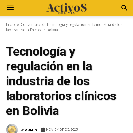
Inicio
Conyuntura
Tecnología y regulación en la industria de los
laboratorios clínicos en Bolivia
Tecnología y
regulación en la
industria de los
laboratorios clínicos
en Bolivia
NOVIEMBRE 3, 2023
DE
ADMIN