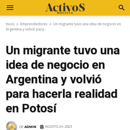
Inicio
Emprendedores
Un migrante tuvo una idea de negocio en
Argentina y volvió para...
Un migrante tuvo una
idea de negocio en
Argentina y volvió
para hacerla realidad
en Potosí
AGOSTO 24, 2023
DE
ADMIN