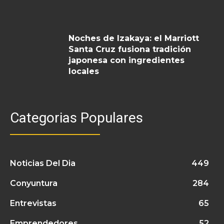
Noches de Izakaya: el Marriott
Santa Cruz fusiona tradición
japonesa con ingredientes
locales
Categorias Populares
Noticias Del Dia
449
Conyuntura
284
Entrevistas
65
Emprendedores
52