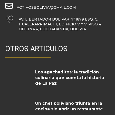
ACTIVOSBOLIVIA@GMAIL.COM
AV. LIBERTADOR BOLÍVAR N°1879 ESQ. C.
HUALLPARRIMACHI, EDIFICIO V Y V, PISO 4
OFICINA 4, COCHABAMBA, BOLIVIA
OTROS ARTICULOS
Los agachaditos: la tradición
culinaria que cuenta la historia
de La Paz
Un chef boliviano triunfa en la
cocina sin abrir un restaurante