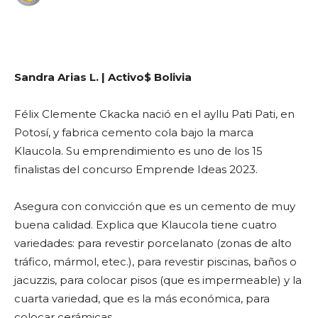
WhatsApp
Facebook
Telegram
Sandra Arias L. | Activo$ Bolivia
Félix Clemente Ckacka nació en el ayllu Pati Pati, en
Potosí, y fabrica cemento cola bajo la marca
Klaucola. Su emprendimiento es uno de los 15
finalistas del concurso Emprende Ideas 2023.
Asegura con convicción que es un cemento de muy
buena calidad. Explica que Klaucola tiene cuatro
variedades: para revestir porcelanato (zonas de alto
tráfico, mármol, etec.), para revestir piscinas, baños o
jacuzzis, para colocar pisos (que es impermeable) y la
cuarta variedad, que es la más económica, para
colocar cerámicas.