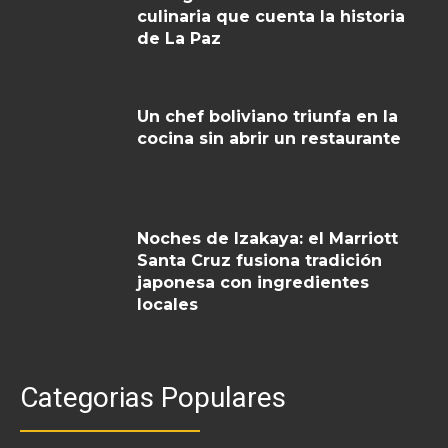
culinaria que cuenta la historia
de La Paz
Un chef boliviano triunfa en la
cocina sin abrir un restaurante
Noches de Izakaya: el Marriott
Santa Cruz fusiona tradición
japonesa con ingredientes
locales
Categorias Populares