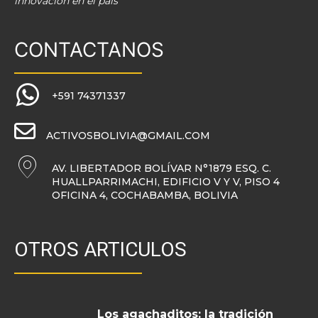
innovación en el país
CONTACTANOS
+591 74371337
ACTIVOSBOLIVIA@GMAIL.COM
AV. LIBERTADOR BOLÍVAR N°1879 ESQ. C.
HUALLPARRIMACHI, EDIFICIO V Y V, PISO 4
OFICINA 4, COCHABAMBA, BOLIVIA
OTROS ARTICULOS
Los agachaditos: la tradición