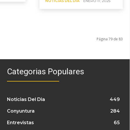
NOTICIAS DEL DIA
ENERO 17, 2025
Página 79 de 83
Categorias Populares
Noticias Del Dia
449
Conyuntura
284
Entrevistas
65