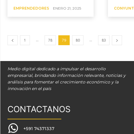
EMPRENDEDORES
ENERO 21, 2025
CONYUNT
...
...
1
78
79
80
83
Medio digital dedicado a impulsar el desarrollo
empresarial, brindando información relevante, noticias y
análisis para fomentar el crecimiento económico y la
innovación en el país
CONTACTANOS
+591 74371337