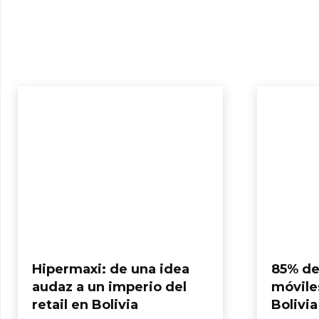
Hipermaxi: de una idea
85% de
audaz a un imperio del
móvile
retail en Bolivia
Bolivia