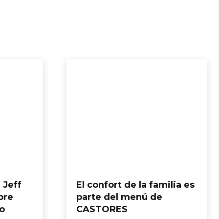
 Jeff
El confort de la familia es
bre
parte del menú de
o
CASTORES