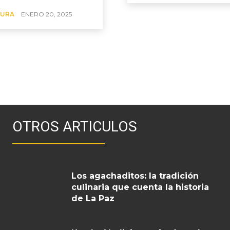
URA
ENERO 20, 2025
OTROS ARTICULOS
Los agachaditos: la tradición
culinaria que cuenta la historia
de La Paz