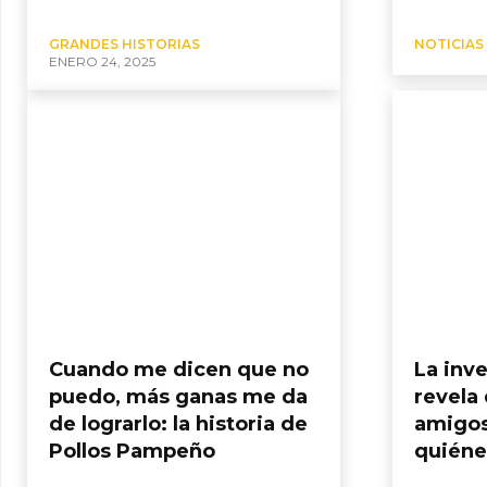
GRANDES HISTORIAS
NOTICIAS 
ENERO 24, 2025
Cuando me dicen que no
La inv
puedo, más ganas me da
revela
de lograrlo: la historia de
amigos
Pollos Pampeño
quiéne