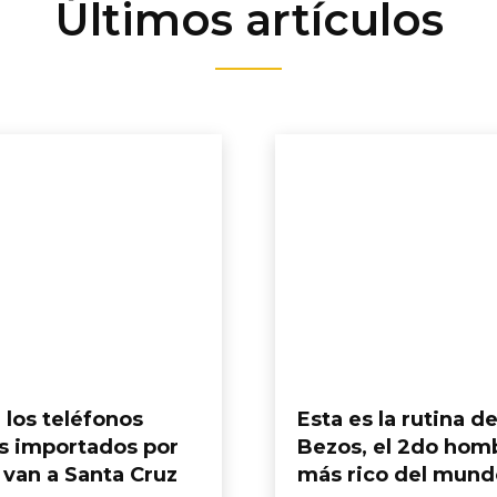
Últimos artículos
 los teléfonos
Esta es la rutina de
s importados por
Bezos, el 2do hom
 van a Santa Cruz
más rico del mund