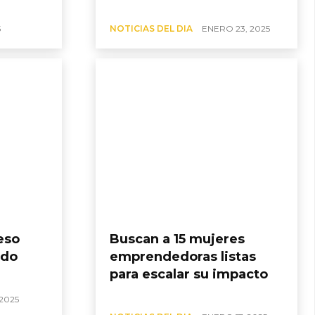
5
NOTICIAS DEL DIA
ENERO 23, 2025
eso
Buscan a 15 mujeres
ndo
emprendedoras listas
para escalar su impacto
2025