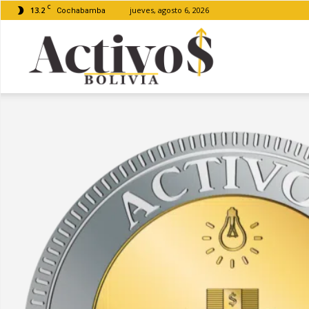
C
13.2
jueves, agosto 6, 2026
Cochabamba
Activos
Bolivia