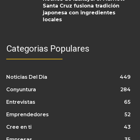
Santa Cruz fusiona tradición
japonesa con ingredientes
locales
Categorias Populares
Noticias Del Dia
449
Conyuntura
284
Entrevistas
65
Emprendedores
52
Cree en ti
43
Empresas
35