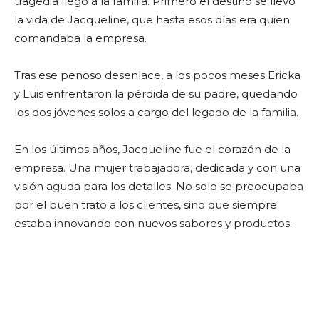
tragedia llegó a la familia. Primero el destino se llevó
la vida de Jacqueline, que hasta esos días era quien
comandaba la empresa.
Tras ese penoso desenlace, a los pocos meses Ericka
y Luis enfrentaron la pérdida de su padre, quedando
los dos jóvenes solos a cargo del legado de la familia.
En los últimos años, Jacqueline fue el corazón de la
empresa. Una mujer trabajadora, dedicada y con una
visión aguda para los detalles. No solo se preocupaba
por el buen trato a los clientes, sino que siempre
estaba innovando con nuevos sabores y productos.