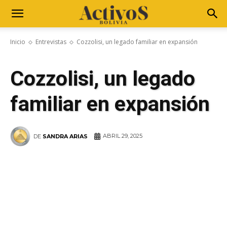
Inicio
Entrevistas
Cozzolisi, un legado familiar en expansión
Cozzolisi, un legado
familiar en expansión
ABRIL 29, 2025
DE
SANDRA ARIAS
WhatsApp
Facebook
Telegram