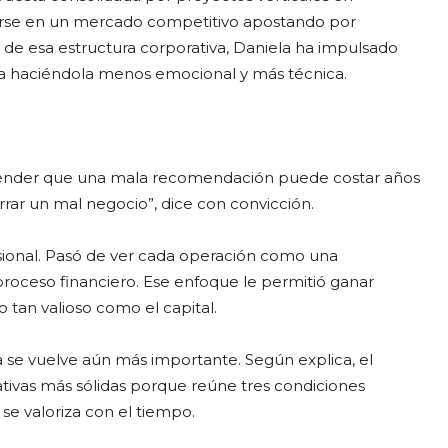
rse en un mercado competitivo apostando por
s de esa estructura corporativa, Daniela ha impulsado
ria haciéndola menos emocional y más técnica.
render que una mala recomendación puede costar años
rar un mal negocio”, dice con convicción.
ional. Pasó de ver cada operación como una
roceso financiero. Ese enfoque le permitió ganar
o tan valioso como el capital.
se vuelve aún más importante. Según explica, el
ativas más sólidas porque reúne tres condiciones
 se valoriza con el tiempo.