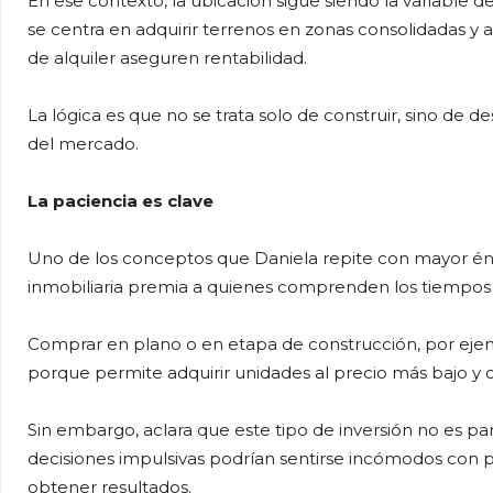
En ese contexto, la ubicación sigue siendo la variable de
se centra en adquirir terrenos en zonas consolidadas y 
de alquiler aseguren rentabilidad.
La lógica es que no se trata solo de construir, sino de
del mercado.
La paciencia es clave
Uno de los conceptos que Daniela repite con mayor énfasi
inmobiliaria premia a quienes comprenden los tiempos
Comprar en plano o en etapa de construcción, por ejem
porque permite adquirir unidades al precio más bajo y ca
Sin embargo, aclara que este tipo de inversión no es p
decisiones impulsivas podrían sentirse incómodos con 
obtener resultados.