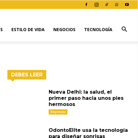
ES
ESTILO DE VIDA
NEGOCIOS
TECNOLOGÍA
DEBES LEER
Nueva Delhi: la salud, el
primer paso hacia unos pies
hermosos
Empresas
OdontoElite usa la tecnología
para diseñar sonrisas