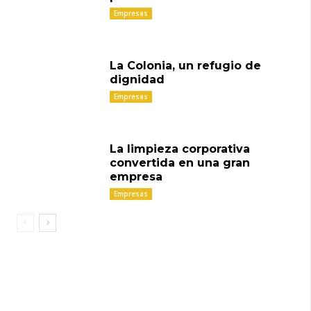
Empresas
La Colonia, un refugio de
dignidad
Empresas
La limpieza corporativa
convertida en una gran
empresa
Empresas