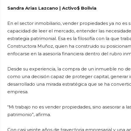
Sandra Arias Lazcano | Activo$ Bolivia
En el sector inmobiliario, vender propiedades ya no es su
capacidad de leer el mercado, entender las necesidade
estrategia patrimonial. Esa es la filosofía con la que t
Constructora Muñoz, quien ha construido su posicionami
enfocarse en la asesoría financiera dentro del rubro inmo
Desde su experiencia, la compra de un inmueble no de
como una decisión capaz de proteger capital, generar i
desarrollado una mirada estratégica que se ha convertid
empresa.
“Mi trabajo no es vender propiedades, sino asesorar a 
patrimonio”, afirma.
Con casi veinte años de trayectoria empresarial y una a