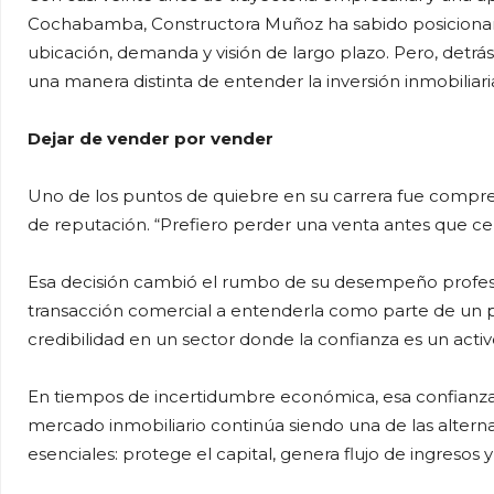
Cochabamba, Constructora Muñoz ha sabido posiciona
ubicación, demanda y visión de largo plazo. Pero, detrá
una manera distinta de entender la inversión inmobilia
Dejar de vender por vender
Uno de los puntos de quiebre en su carrera fue comp
de reputación. “Prefiero perder una venta antes que cer
Esa decisión cambió el rumbo de su desempeño profes
transacción comercial a entenderla como parte de un p
credibilidad en un sector donde la confianza es un activ
En tiempos de incertidumbre económica, esa confianza 
mercado inmobiliario continúa siendo una de las altern
esenciales: protege el capital, genera flujo de ingresos y