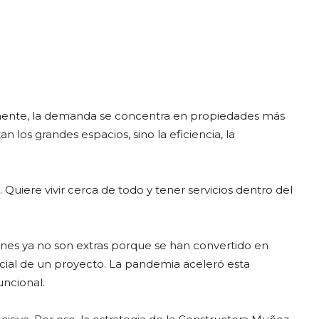
mente, la demanda se concentra en propiedades más
n los grandes espacios, sino la eficiencia, la
Quiere vivir cerca de todo y tener servicios dentro del
unes ya no son extras porque se han convertido en
ial de un proyecto. La pandemia aceleró esta
uncional.