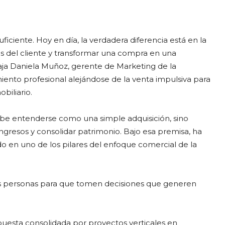
ficiente. Hoy en día, la verdadera diferencia está en la
s del cliente y transformar una compra en una
rabaja Daniela Muñoz, gerente de Marketing de la
ento profesional alejándose de la venta impulsiva para
biliario.
be entenderse como una simple adquisición, sino
ngresos y consolidar patrimonio. Bajo esa premisa, ha
o en uno de los pilares del enfoque comercial de la
las personas para que tomen decisiones que generen
puesta consolidada por proyectos verticales en