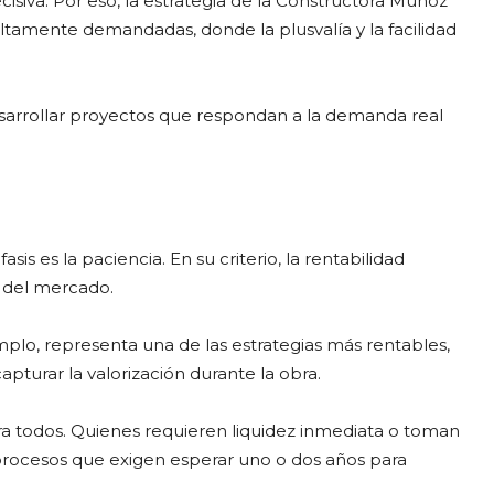
cisiva. Por eso, la estrategia de la Constructora Muñoz
altamente demandadas, donde la plusvalía y la facilidad
 desarrollar proyectos que respondan a la demanda real
s es la paciencia. En su criterio, la rentabilidad
 del mercado.
plo, representa una de las estrategias más rentables,
pturar la valorización durante la obra.
ara todos. Quienes requieren liquidez inmediata o toman
procesos que exigen esperar uno o dos años para