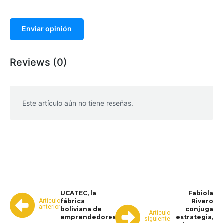
Enviar opinión
Reviews (0)
Este artículo aún no tiene reseñas.
WhatsApp
Facebook
Telegram
UCATEC, la
Fabiola
Artículo
fábrica
Rivero
anterior
boliviana de
conjuga
Artículo
emprendedores
estrategia,
siguiente