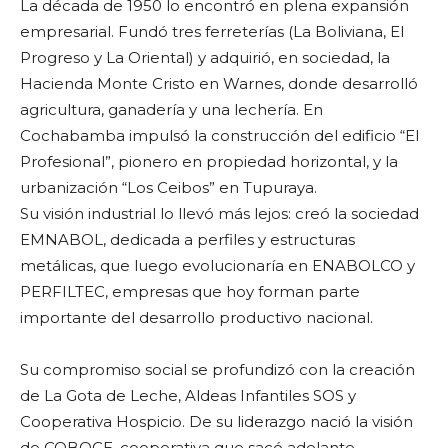
La década de 1950 lo encontró en plena expansión
empresarial. Fundó tres ferreterías (La Boliviana, El
Progreso y La Oriental) y adquirió, en sociedad, la
Hacienda Monte Cristo en Warnes, donde desarrolló
agricultura, ganadería y una lechería. En
Cochabamba impulsó la construcción del edificio “El
Profesional”, pionero en propiedad horizontal, y la
urbanización “Los Ceibos” en Tupuraya.
Su visión industrial lo llevó más lejos: creó la sociedad
EMNABOL, dedicada a perfiles y estructuras
metálicas, que luego evolucionaría en ENABOLCO y
PERFILTEC, empresas que hoy forman parte
importante del desarrollo productivo nacional.
Su compromiso social se profundizó con la creación
de La Gota de Leche, Aldeas Infantiles SOS y
Cooperativa Hospicio. De su liderazgo nació la visión
de COBOCE, cooperativa que sacó adelante