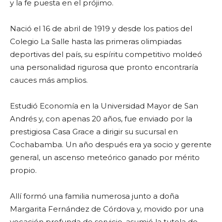
y la fe puesta en el prójimo.
Nació el 16 de abril de 1919 y desde los patios del
Colegio La Salle hasta las primeras olimpiadas
deportivas del país, su espíritu competitivo moldeó
una personalidad rigurosa que pronto encontraría
cauces más amplios.
Estudió Economía en la Universidad Mayor de San
Andrés y, con apenas 20 años, fue enviado por la
prestigiosa Casa Grace a dirigir su sucursal en
Cochabamba. Un año después era ya socio y gerente
general, un ascenso meteórico ganado por mérito
propio.
Allí formó una familia numerosa junto a doña
Margarita Fernández de Córdova y, movido por una
vocación profunda de servicio, asumió la tutela de