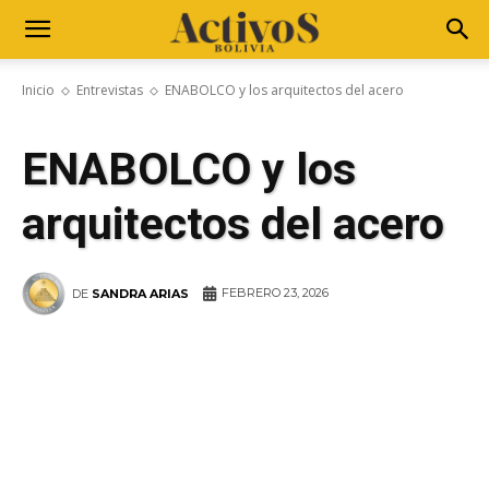
Inicio
Entrevistas
ENABOLCO y los arquitectos del acero
ENABOLCO y los
arquitectos del acero
FEBRERO 23, 2026
DE
SANDRA ARIAS
WhatsApp
Facebook
Telegram