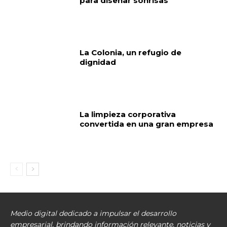
para diseñar sonrisas
La Colonia, un refugio de
dignidad
La limpieza corporativa
convertida en una gran empresa
Medio digital dedicado a impulsar el desarrollo
empresarial, brindando información relevante, noticias y