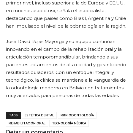
primer nivel, incluso superior a la de Europa y EE.UU.
en muchos aspectos», señala el especialista,
destacando que países como Brasil, Argentina y Chile
han impulsado el nivel de la odontología en la región.
José David Rojas Mayorga y su equipo continúan
innovando en el campo de la rehabilitación oral y la
articulación temporomandibular, brindando a sus
pacientes tratamientos de alta calidad y garantizando
resultados duraderos. Con un enfoque integral y
tecnológico, la clínica se mantiene a la vanguardia de
la odontología moderna en Bolivia con tratamientos
muy acertados para personas de todas las edades.
TAGS
ESTÉTICA DENTAL
R&R ODONTOLOGÍA
REHABILITACIÓN ORAL
TECNOLOGÍA MÉDICA
Dejar un comentario