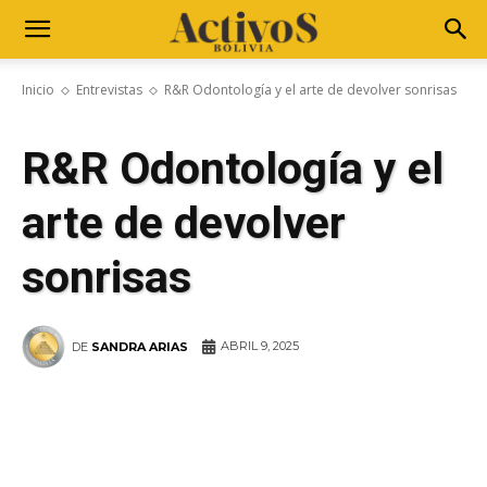
Inicio
Entrevistas
R&R Odontología y el arte de devolver sonrisas
R&R Odontología y el
arte de devolver
sonrisas
ABRIL 9, 2025
DE
SANDRA ARIAS
WhatsApp
Facebook
Telegram