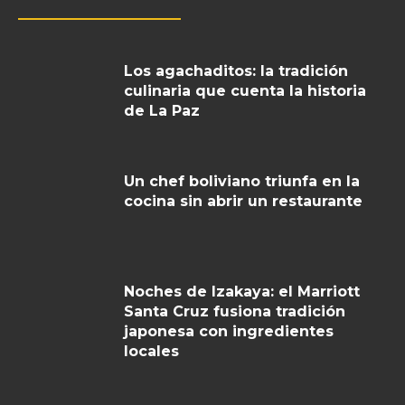
Los agachaditos: la tradición
culinaria que cuenta la historia
de La Paz
Un chef boliviano triunfa en la
cocina sin abrir un restaurante
Noches de Izakaya: el Marriott
Santa Cruz fusiona tradición
japonesa con ingredientes
locales