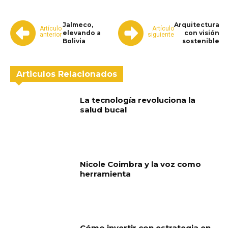
Jalmeco,
Arquitectura
Artículo
Artículo
elevando a
con visión
anterior
siguiente
Bolivia
sostenible
Articulos Relacionados
La tecnología revoluciona la
salud bucal
Nicole Coimbra y la voz como
herramienta
Cómo invertir con estrategia en